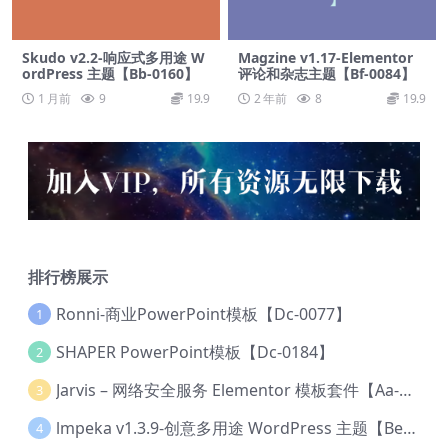
Skudo v2.2-响应式多用途 W
Magzine v1.17-Elementor
ordPress 主题【Bb-0160】
评论和杂志主题【Bf-0084】
1 月前
9
19.9
2 年前
8
19.9
排行榜展示
Ronni-商业PowerPoint模板【Dc-0077】
1
SHAPER PowerPoint模板【Dc-0184】
2
Jarvis – 网络安全服务 Elementor 模板套件【Aa-0035】
3
lmpeka v1.3.9-创意多用途 WordPress 主题【Be-0064】
4