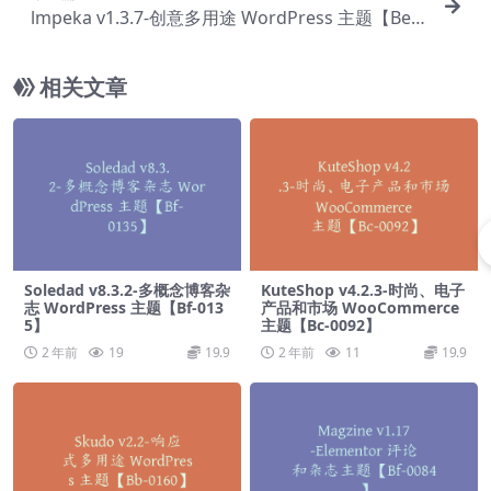
lmpeka v1.3.7-创意多用途 WordPress 主题【Be-0
063】
相关文章
Soledad v8.3.2-多概念博客杂
KuteShop v4.2.3-时尚、电子
志 WordPress 主题【Bf-013
产品和市场 WooCommerce
5】
主题【Bc-0092】
2 年前
19
19.9
2 年前
11
19.9