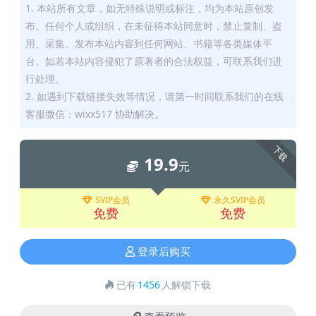
1. 本站所有文章，如无特殊说明或标注，均为本站原创发
布。任何个人或组织，在未征得本站同意时，禁止复制、盗
用、采集、发布本站内容到任何网站、书籍等各类媒体平
台。如若本站内容侵犯了原著者的合法权益，可联系我们进
行处理。
2. 如遇到下载链接失效等情况，请第一时间联系我们的在线
客服微信：wixx517 协助解决。
下载
19.9
元
SVIP会员
永久SVIP会员
免费
免费
登录后购买
已有
1456
人解锁下载