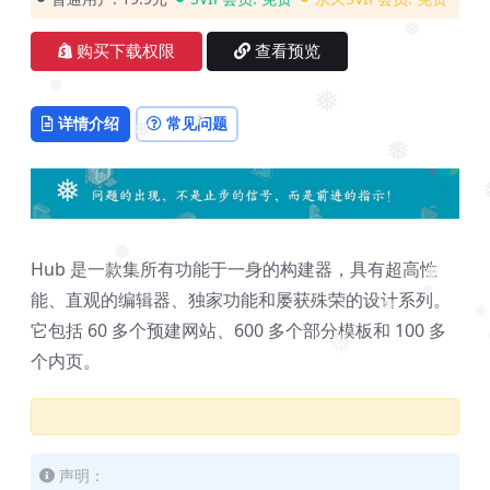
❅
❅
❅
购买下载权限
查看预览
❅
❅
详情介绍
常见问题
❅
❅
❅
❅
❅
Hub 是一款集所有功能于一身的构建器，具有超高性
❅
能、直观的编辑器、独家功能和屡获殊荣的设计系列。
❅
❅
❅
它包括 60 多个预建网站、600 多个部分模板和 100 多
❅
个内页。
声明：