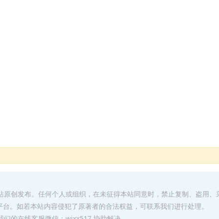
本站原创发布。任何个人或组织，在未征得本站同意时，禁止复制、盗用、
平台。如若本站内容侵犯了原著者的合法权益，可联系我们进行处理。
们的在线客服微信：wixx517 协助解决。