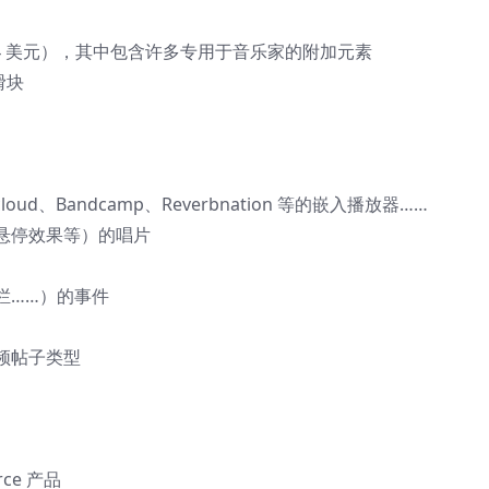
（64 美元），其中包含许多专用于音乐家的附加元素
滑块
xcloud、Bandcamp、Reverbnation 等的嵌入播放器……
悬停效果等）的唱片
栏……）的事件
频帖子类型
ce 产品