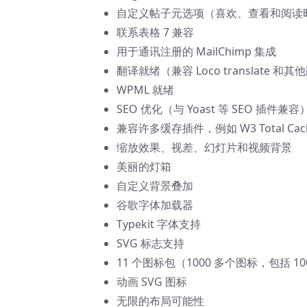
自定义帖子元选项（喜欢、查看和阅读
联系表格 7 兼容
用于通讯注册的 MailChimp 集成
翻译就绪（兼容 Loco translate 和
WPML 就绪
SEO 优化（与 Yoast 等 SEO 插件兼容
兼容许多缓存插件，例如 W3 Total Cache 
缩放效果、视差、幻灯片和视频背景
美丽的灯箱
自定义背景叠加
谷歌字体加载器
Typekit 字体支持
SVG 标志支持
11 个图标包（1000 多个图标，包括 1
动画 SVG 图标
无限的布局可能性