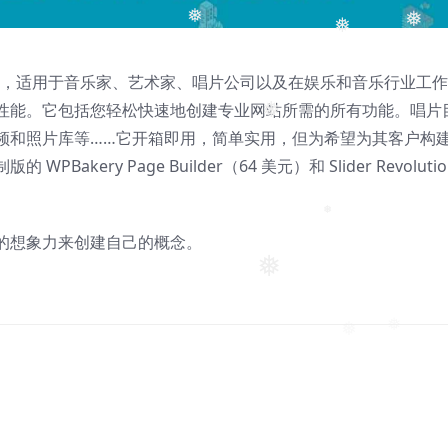
❅
❅
❅
❅
❅
ss 主题，适用于音乐家、艺术家、唱片公司以及在娱乐和音乐行业工
性能。它包括您轻松快速地创建专业网站所需的所有功能。唱片
频和照片库等……它开箱即用，简单实用，但为希望为其客户构
❅
ery Page Builder（64 美元）和 Slider Revolutio
的想象力来创建自己的概念。
❅
❅