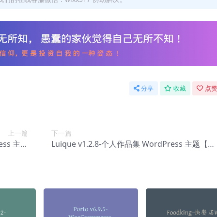
分享
收藏
点赞
上一篇
下一篇
ress 主题
Luique v1.2.8-个人作品集 WordPress 主题【Be
-0076】
-0078】