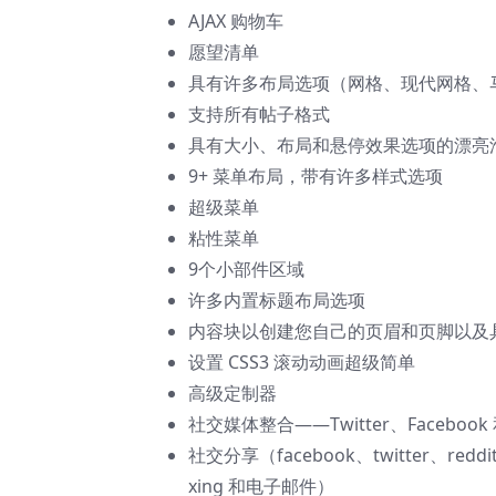
AJAX 购物车
愿望清单
具有许多布局选项（网格、现代网格、
支持所有帖子格式
具有大小、布局和悬停效果选项的漂亮
9+ 菜单布局，带有许多样式选项
超级菜单
粘性菜单
9个小部件区域
许多内置标题布局选项
内容块以创建您自己的页眉和页脚以及
设置 CSS3 滚动动画超级简单
高级定制器
社交媒体整合——Twitter、Facebook 和
社交分享（facebook、twitter、reddit
xing 和电子邮件）