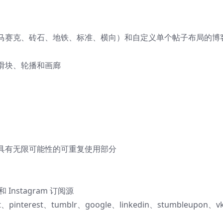
马赛克、砖石、地铁、标准、横向）和自定义单个帖子布局的博
滑块、轮播和画廊
具有无限可能性的可重复使用部分
 Instagram 订阅源
、pinterest、tumblr、google、linkedin、stumbleupon、v