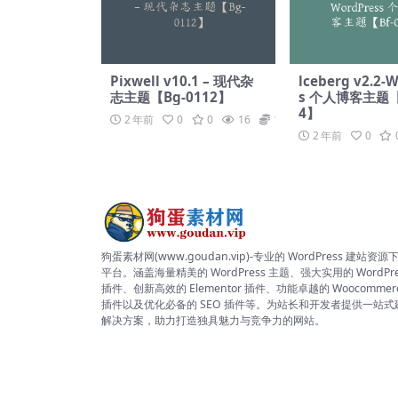
Pixwell v10.1 – 现代杂
lceberg v2.2-
志主题【Bg-0112】
s 个人博客主题【B
4】
2 年前
0
0
16
19.9
2 年前
0
狗蛋素材网(www.goudan.vip)-专业的 WordPress 建站资源
平台。涵盖海量精美的 WordPress 主题、强大实用的 WordPre
插件、创新高效的 Elementor 插件、功能卓越的 Woocommer
插件以及优化必备的 SEO 插件等。为站长和开发者提供一站式
解决方案，助力打造独具魅力与竞争力的网站。