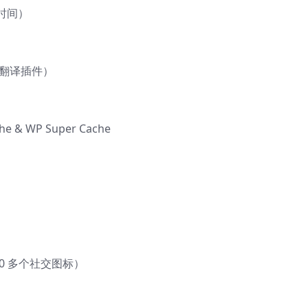
时间）
其他翻译插件）
）
& WP Super Cache
00 多个社交图标）