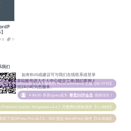
ordP
5】
8
19.9
系我们
如有BUG或建议可与我们在线联系或登录
本站账号进入个人中心提交工单;我们客服人
￥99.00
恭喜qiyeu成为
尊贵SVIP会员
感谢信任！
员24小时为您服务。
 Premium Starter Templates v4.4.2- 完整网站模板插件【Cc-0005】
购买了SEOPress Pro v6.7.2 – SEO 优化 WordPress 插件【Ca-0039】
￥19.90
Taylor
购买了Elementor Pro v6.0.5 – 必备插件【Cc-0036】