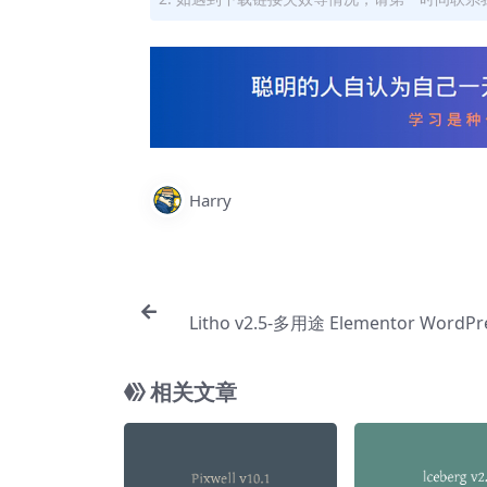
Harry
Litho v2.5-多用途 Elementor WordP
【Be
相关文章