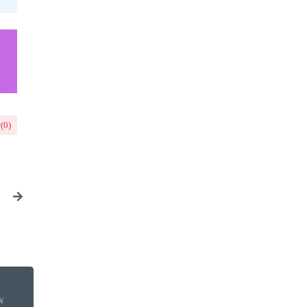
(
0
)