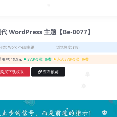
❅
❅
现代 WordPress 主题【Be-0077】
❅
分类:
WordPress主题
浏览热度: (18)
通用户:
19.9元
SVIP会员:
免费
永久SVIP会员:
免费
购买下载权限
查看预览
❅
❅