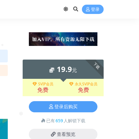
登录
❅
下载
19.9
元
SVIP会员
永久SVIP会员
免费
免费
登录后购买
已有
659
人解锁下载
❅
查看预览