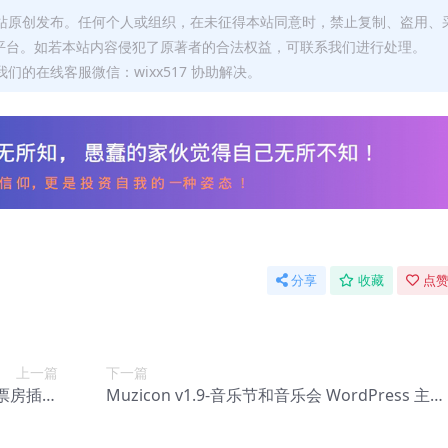
本站原创发布。任何个人或组织，在未征得本站同意时，禁止复制、盗用、
平台。如若本站内容侵犯了原著者的合法权益，可联系我们进行处理。
们的在线客服微信：wixx517 协助解决。
分享
收藏
点赞
上一篇
下一篇
 – 票房插件
Muzicon v1.9-音乐节和音乐会 WordPress 主题
-0011】
【Be-0084】