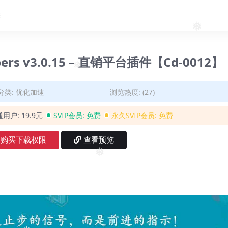
❅
❅
pers v3.0.15 – 直销平台插件【Cd-0012】
❅
分类:
优化加速
浏览热度: (27)
通用户:
19.9元
SVIP会员:
免费
永久SVIP会员:
免费
购买下载权限
查看预览
❅