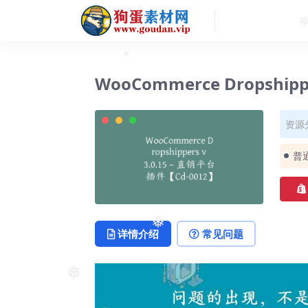
❅
WooCommerce Dropship
资源
普
详情介绍
常见问题
❅
❅