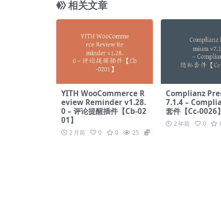
相关文章
YITH WooCommerce R
Complianz Prem
eview Reminder v1.28.
7.1.4 – Compl
0 – 评论提醒插件【Cb-02
套件【Cc-0026
01】
2 年前
0
2 月前
0
0
25
19.9