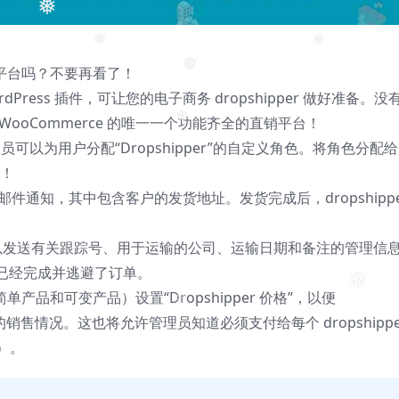
❅
❅
❅
直销平台吗？不要再看了！
❅
 WordPress 插件，可让您的电子商务 dropshipper 做好准备。没
ooCommerce 的唯一一个功能齐全的直销平台！
❅
s，管理员可以为用户分配“Dropshipper”的自定义角色。将角色分配
已！
一封邮件通知，其中包含客户的发货地址。发货完成后，dropshippe
rs 还可以发送有关跟踪号、用于运输的公司、运输日期和备注的管理信
已经完成并逃避了订单。
单产品和可变产品）设置“Dropshipper 价格”，以便
❅
❅
们的销售情况。这也将允许管理员知道必须支付给每个 dropshippe
图）。