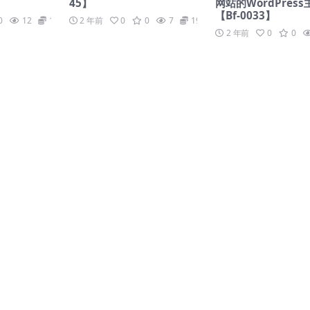
】
45】
网站的WordPress
【Bf-0033】
0
12
19.9
2 年前
0
0
7
19.9
2 年前
0
0