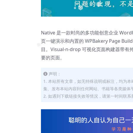
❅
❅
❅
Native 是一款时尚的多功能创意企业 Wo
页一键演示和内置的 WPBakery Page Bui
目。Visual-n-drop 可视化页面构建器
❅
要的页面。
声明：
1. 本站所有文章，如无特殊说明或标注，均为
集、发布本站内容到任何网站、书籍等各类媒体
2. 如遇到下载链接失效等情况，请第一时间联系我