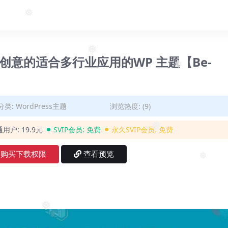
❅
效极富创意的适合多行业应用的WP 主题【Be-
❅
❅
分类:
WordPress主题
浏览热度: (9)
通用户:
19.9元
SVIP会员:
免费
永久SVIP会员:
免费
❅
购买下载权限
查看预览
❅
❅