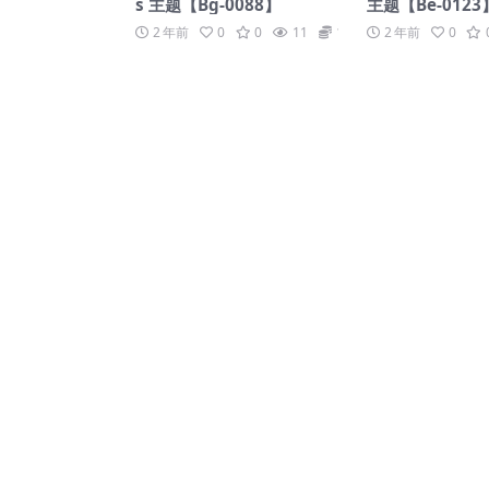
s 主题【Bg-0088】
主题【Be-0123
2 年前
0
0
11
19.9
2 年前
0