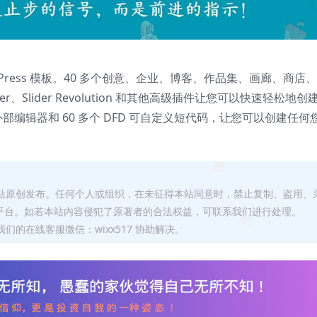
rdPress 模板。40 多个创意、企业、博客、作品集、画廊、商店
lder、Slider Revolution 和其他高级插件让您可以快速轻松地创
带有外部编辑器和 60 多个 DFD 可自定义短代码，让您可以创建任何
❅
本站原创发布。任何个人或组织，在未征得本站同意时，禁止复制、盗用、
平台。如若本站内容侵犯了原著者的合法权益，可联系我们进行处理。
们的在线客服微信：wixx517 协助解决。
❅