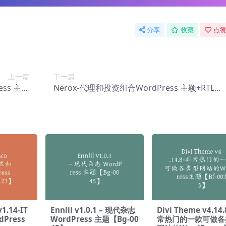
分享
收藏
点赞
上一篇
下一篇
ess 主题
Nerox-代理和投资组合WordPress 主颖+RTL【
-0087】
e-0089】
v1.14-IT
Ennlil v1.0.1 – 现代杂志
Divi Theme v4.14
Press
WordPress 主题【Bg-00
常热门的一款可做各