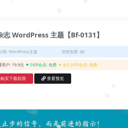
❅
❅
❅
❅
杂志 WordPress 主题【Bf-0131】
❅
分类:
WordPress主题
浏览热度: (8)
❅
通用户:
19.9元
SVIP会员:
免费
永久SVIP会员:
免费
购买下载权限
查看预览
❅
❅