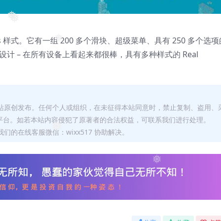
❅
❅
❅
s 样式。它有一组 200 多个滑块、超级菜单、具有 250 多个选项
❅
应式设计 – 在所有设备上看起来都很棒，具有多种样式的 Real
❅
本站原创发布。任何个人或组织，在未征得本站同意时，禁止复制、盗用、
平台。如若本站内容侵犯了原著者的合法权益，可联系我们进行处理。
❅
们的在线客服微信：wixx517 协助解决。
❅