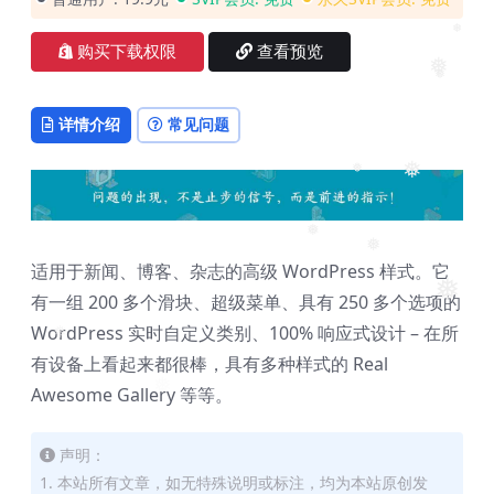
❅
购买下载权限
查看预览
❅
❅
详情介绍
常见问题
❅
❅
❅
❅
适用于新闻、博客、杂志的高级 WordPress 样式。它
❅
有一组 200 多个滑块、超级菜单、具有 250 多个选项的
WordPress 实时自定义类别、100% 响应式设计 – 在所
❅
有设备上看起来都很棒，具有多种样式的 Real
❅
Awesome Gallery 等等。
声明：
1. 本站所有文章，如无特殊说明或标注，均为本站原创发