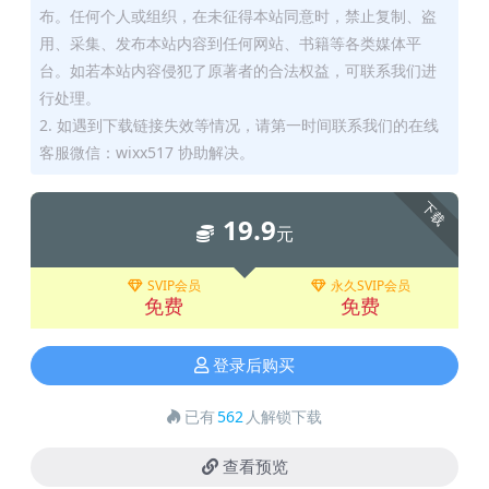
布。任何个人或组织，在未征得本站同意时，禁止复制、盗
用、采集、发布本站内容到任何网站、书籍等各类媒体平
台。如若本站内容侵犯了原著者的合法权益，可联系我们进
行处理。
2. 如遇到下载链接失效等情况，请第一时间联系我们的在线
客服微信：wixx517 协助解决。
下载
19.9
元
SVIP会员
永久SVIP会员
免费
免费
登录后购买
已有
562
人解锁下载
查看预览