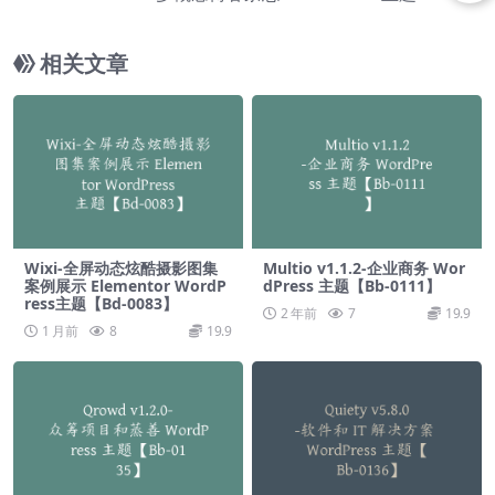
【Bf-0135】
相关文章
Wixi-全屏动态炫酷摄影图集
Multio v1.1.2-企业商务 Wor
案例展示 Elementor WordP
dPress 主题【Bb-0111】
ress主题【Bd-0083】
2 年前
7
19.9
1 月前
8
19.9