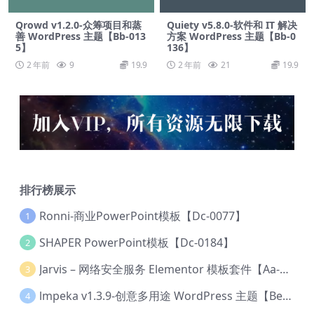
Qrowd v1.2.0-众筹项目和蒸
Quiety v5.8.0-软件和 IT 解决
善 WordPress 主题【Bb-013
方案 WordPress 主题【Bb-0
5】
136】
2 年前
9
19.9
2 年前
21
19.9
排行榜展示
Ronni-商业PowerPoint模板【Dc-0077】
1
SHAPER PowerPoint模板【Dc-0184】
2
Jarvis – 网络安全服务 Elementor 模板套件【Aa-0035】
3
lmpeka v1.3.9-创意多用途 WordPress 主题【Be-0064】
4