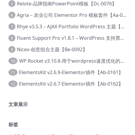
Relote-品牌指南PowerPoint模板【Dc-0076】
5
Agria – 农业公司 Elementor Pro 模板套件【Aa-0003】
6
Rhye v3.5.3 – AJAX Portfolio WordPress 主题【Bi-0049】
7
Fluent Support Pro v1.8.1 – WordPress 支持票务系统【Cc-0041】
8
Nicex-创意组合主题【Be-0092】
9
WP Rocket v3.10.8-用于wordpress速度优化的缓存加速插件【Cd-0019】
10
ElementsKit v2.6.9-Elementor插件【Ab-0161】
11
ElementsKit v2.6.7-Elementor插件【Ab-0162】
12
文章展示
标签