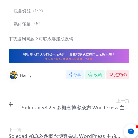
包含资源:
(1个)
累计销量:
562
下载遇到问题？可联系客服或反馈
Harry
分享
收藏
点赞(
0
)
上一篇
Soledad v8.2.5-多概念博客杂志 WordPress 主题
【Bf-0133】
下一篇
Soledad v8.3.2-多概念博客杂志 WordPress 主题