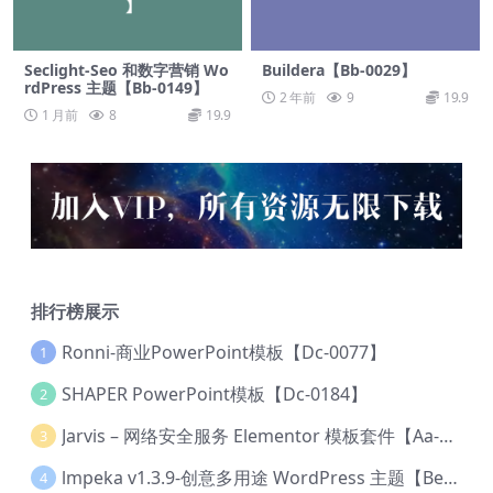
Seclight-Seo 和数字营销 Wo
Buildera【Bb-0029】
rdPress 主题【Bb-0149】
2 年前
9
19.9
1 月前
8
19.9
排行榜展示
Ronni-商业PowerPoint模板【Dc-0077】
1
SHAPER PowerPoint模板【Dc-0184】
2
Jarvis – 网络安全服务 Elementor 模板套件【Aa-0035】
3
lmpeka v1.3.9-创意多用途 WordPress 主题【Be-0064】
4