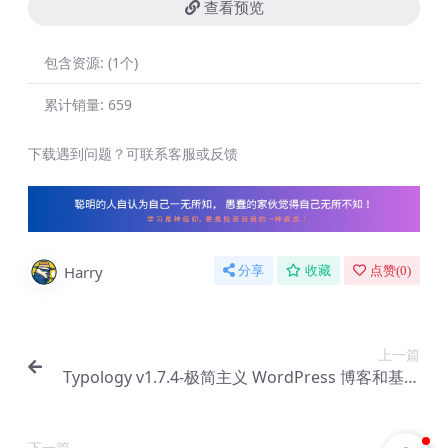
查看预览
包含资源:
(1个)
累计销量:
659
下载遇到问题？可联系客服或反馈
Harry
分享
收藏
点赞(
0
)
上一篇
Typology v1.7.4-极简主义 WordPress 博客和基于
文本的主题【Bf-0147】
下一篇