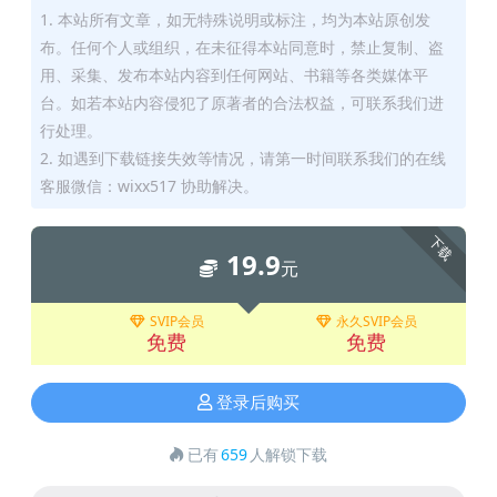
1. 本站所有文章，如无特殊说明或标注，均为本站原创发
布。任何个人或组织，在未征得本站同意时，禁止复制、盗
用、采集、发布本站内容到任何网站、书籍等各类媒体平
台。如若本站内容侵犯了原著者的合法权益，可联系我们进
行处理。
2. 如遇到下载链接失效等情况，请第一时间联系我们的在线
客服微信：wixx517 协助解决。
下载
19.9
元
SVIP会员
永久SVIP会员
免费
免费
登录后购买
已有
659
人解锁下载