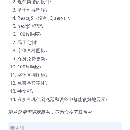
现代简洁的设计\
基于引导程序\
ReactJS（没有 jQuery）\
nextJS 框架\
100% 响应\
易于定制\
字体真棒图标\
终身免费更新\
100% 响应\
字体真棒图标\
免费谷歌字体\
井文档\
在所有现代浏览器和设备中都能很好地显示\
图片仅用于演示目的，不包含在下载包中
声明：