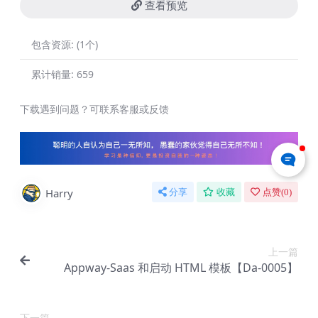
查看预览
包含资源:
(1个)
累计销量:
659
下载遇到问题？可联系客服或反馈
Harry
分享
收藏
点赞(
0
)
上一篇
Appway-Saas 和启动 HTML 模板【Da-0005】
下一篇