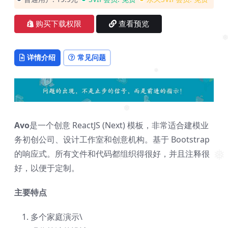
❅
❅
❅
购买下载权限
查看预览
❅
详情介绍
常见问题
❅
❅
Avo
是一个创意 ReactJS (Next) 模板，非常适合建模业
务初创公司、设计工作室和创意机构。基于 Bootstrap
的响应式。所有文件和代码都组织得很好，并且注释很
❅
❅
好，以便于定制。
主要特点
多个家庭演示\