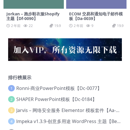
Jorkan – 跑步鞋衣服Shopify
ECOM 交易和通知电子邮件模
主题【Df-0090】
板【Da-0039】
2 年前
22
19.9
2 年前
9
19.9
排行榜展示
Ronni-商业PowerPoint模板【Dc-0077】
1
SHAPER PowerPoint模板【Dc-0184】
2
Jarvis – 网络安全服务 Elementor 模板套件【Aa-0035】
3
lmpeka v1.3.9-创意多用途 WordPress 主题【Be-0064】
4