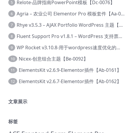
Relote-品牌指南PowerPoint模板【Dc-0076】
5
Agria – 农业公司 Elementor Pro 模板套件【Aa-0003】
6
Rhye v3.5.3 – AJAX Portfolio WordPress 主题【Bi-0049】
7
Fluent Support Pro v1.8.1 – WordPress 支持票务系统【Cc-0041】
8
WP Rocket v3.10.8-用于wordpress速度优化的缓存加速插件【Cd-0019】
9
Nicex-创意组合主题【Be-0092】
10
ElementsKit v2.6.9-Elementor插件【Ab-0161】
11
ElementsKit v2.6.7-Elementor插件【Ab-0162】
12
文章展示
标签