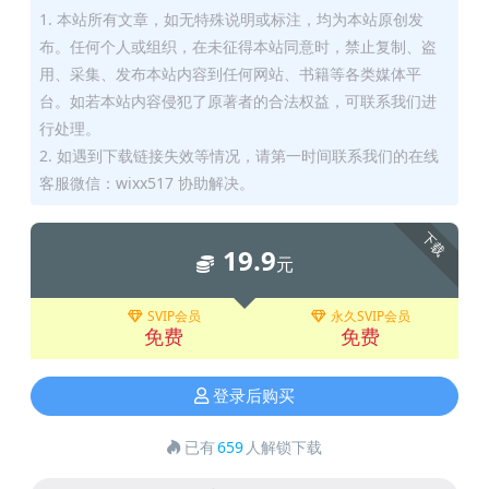
1. 本站所有文章，如无特殊说明或标注，均为本站原创发
布。任何个人或组织，在未征得本站同意时，禁止复制、盗
用、采集、发布本站内容到任何网站、书籍等各类媒体平
台。如若本站内容侵犯了原著者的合法权益，可联系我们进
行处理。
2. 如遇到下载链接失效等情况，请第一时间联系我们的在线
客服微信：wixx517 协助解决。
下载
19.9
元
SVIP会员
永久SVIP会员
免费
免费
登录后购买
已有
659
人解锁下载