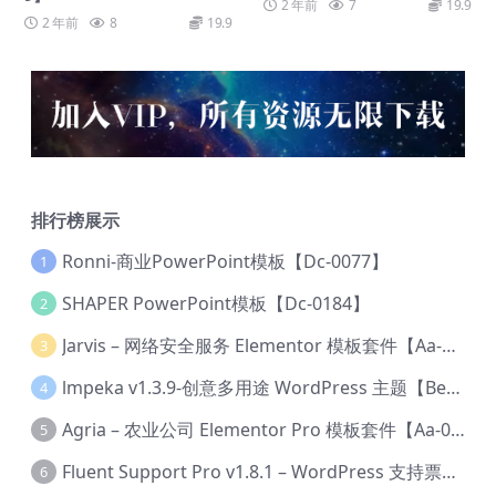
2 年前
7
19.9
2 年前
8
19.9
排行榜展示
Ronni-商业PowerPoint模板【Dc-0077】
1
SHAPER PowerPoint模板【Dc-0184】
2
Jarvis – 网络安全服务 Elementor 模板套件【Aa-0035】
3
lmpeka v1.3.9-创意多用途 WordPress 主题【Be-0064】
4
Agria – 农业公司 Elementor Pro 模板套件【Aa-0003】
5
Fluent Support Pro v1.8.1 – WordPress 支持票务系统【Cc-0041】
6