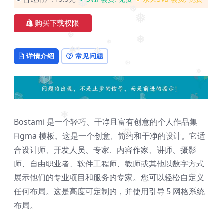
❅
❅
❅
❅
购买下载权限
❅
❅
❅
❅
❅
❅
详情介绍
常见问题
❅
❅
❅
Bostami 是一个轻巧、干净且富有创意的个人作品集
Figma 模板。这是一个创意、简约和干净的设计。它适
❅
合设计师、开发人员、专家、内容作家、讲师、摄影
师、自由职业者、软件工程师、教师或其他以数字方式
❅
❅
展示他们的专业项目和服务的专家。您可以轻松自定义
任何布局。这是高度可定制的，并使用引导 5 网格系统
布局。