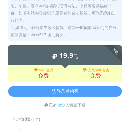
用、采集、发布本站内容到任何网站、书籍等各类媒体平
台。如若本站内容侵犯了原著者的合法权益，可联系我们进
行处理。
2. 如遇到下载链接失效等情况，请第一时间联系我们的在线
客服微信：wixx517 协助解决。
下载
19.9
元
SVIP会员
永久SVIP会员
免费
免费
登录后购买
已有
659
人解锁下载
包含资源:
(1个)