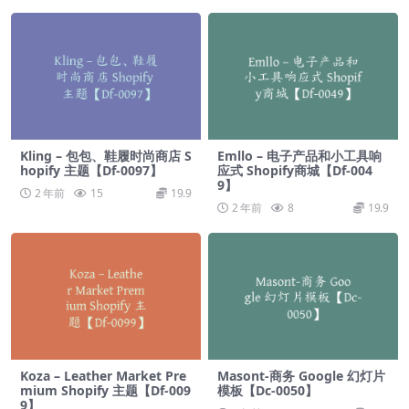
Kling – 包包、鞋履时尚商店 S
Emllo – 电子产品和小工具响
hopify 主题【Df-0097】
应式 Shopify商城【Df-004
9】
2 年前
15
19.9
2 年前
8
19.9
Koza – Leather Market Pre
Masont-商务 Google 幻灯片
mium Shopify 主题【Df-009
模板【Dc-0050】
9】