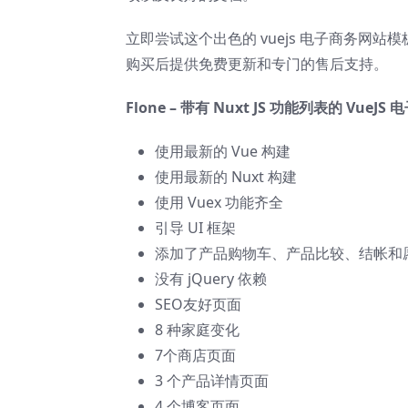
立即尝试这个出色的 vuejs 电子商务
购买后提供免费更新和专门的售后支持。
Flone – 带有 Nuxt JS 功能列表的 VueJ
使用最新的 Vue 构建
使用最新的 Nuxt 构建
使用 Vuex 功能齐全
引导 UI 框架
添加了产品购物车、产品比较、结帐和
没有 jQuery 依赖
SEO友好页面
8 种家庭变化
7个商店页面
3 个产品详情页面
4 个博客页面