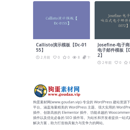
Callisto演示模板【Dc-01
Josefine-电
55】
电子邮件模板【Da
2】
2 月前
0
0
8
19.9
2 年前
0
狗蛋素材网(www.goudan.vip)-专业的 WordPress 建站资源
平台。涵盖海量精美的 WordPress 主题、强大实用的 WordPre
插件、创新高效的 Elementor 插件、功能卓越的 Woocommer
插件以及优化必备的 SEO 插件等。为站长和开发者提供一站式
解决方案，助力打造独具魅力与竞争力的网站。