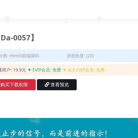
❅
❅
❅
❅
Da-0057】
分类:
Html5前端源码
浏览热度: (20)
通用户:
19.9元
SVIP会员:
免费
永久SVIP会员:
免费
❅
购买下载权限
查看预览