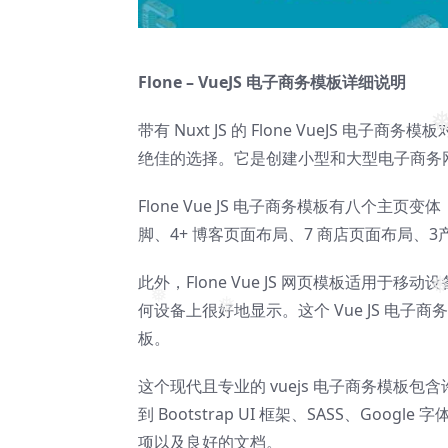
❅
Flone – VueJS 电子商务模板详细说明
带有 Nuxt JS 的 Flone VueJS 电
❅
绝佳的选择。它是创建小型和大型电子商务
Flone Vue JS 电子商务模板有八个主
脚、4+ 博客页面布局、7 商店页面布局、
此外，Flone Vue JS 网页模板适用
何设备上很好地显示。这个 Vue JS 电
❅
❅
❅
板。
这个现代且专业的 vuejs 电子商务模
到 Bootstrap UI 框架、SASS、Googl
项以及良好的文档。