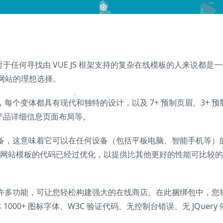
❅
子商务模板对于任何寻找由 VUE JS 框架支持的复杂在线模板的人来说都是
网站的理想选择。
页变体，每个变体都具有现代和独特的设计，以及 7+ 预制页眉、3+ 预
❅
3产品详细信息页面布局等。
于移动设备，这意味着它可以在任何设备（包括平板电脑、智能手机等）
子商务网站模板的代码已经过优化，以提供比其他更好的性能可比较
❅
板包含许多功能，可让您轻松构建强大的在线商店。在此捆绑包中，您
e 字体 1000+ 图标字体、W3C 验证代码、无控制台错误、无 JQuery