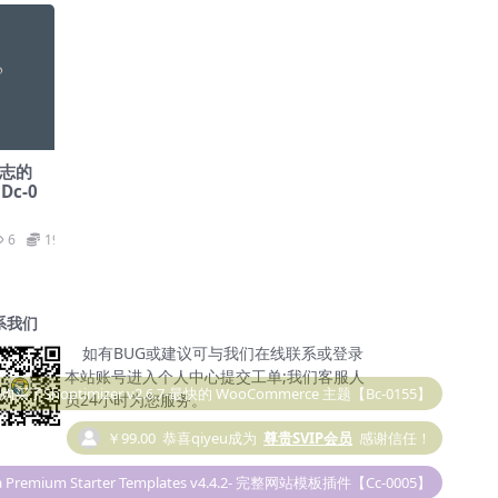
 杂志的
Dc-0
6
19.9
系我们
如有BUG或建议可与我们在线联系或登录
本站账号进入个人中心提交工单;我们客服人
员24小时为您服务。
￥99.00
恭喜qiyeu成为
尊贵SVIP会员
感谢信任！
 Premium Starter Templates v4.4.2- 完整网站模板插件【Cc-0005】
购买了SEOPress Pro v6.7.2 – SEO 优化 WordPress 插件【Ca-0039】