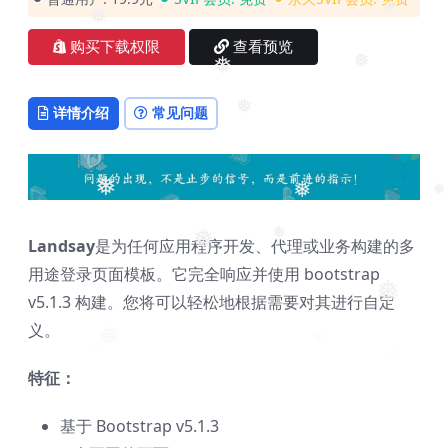
❅
❅
❅
购买下载权限
查看预览
❅
❅
详情介绍
常见问题
❅
❅
❅
❅
❅
Landsay
是为任何应用程序开发、代理或业务构建的多
❅
用途登录页面模板。它完全响应并使用 bootstrap
❅
v5.1.3 构建。您将可以轻松地根据需要对其进行自定
义。
❅
❅
特征：
基于 Bootstrap v5.1.3