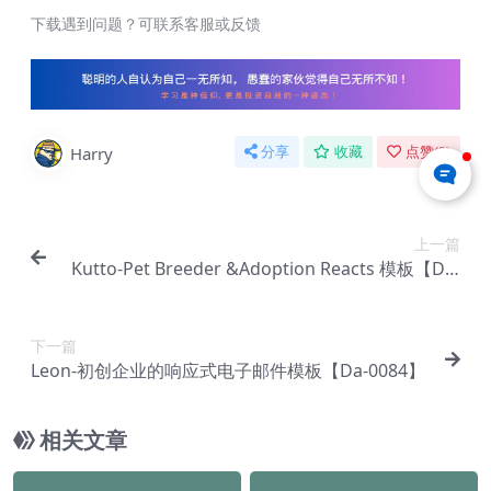
下载遇到问题？可联系客服或反馈
Harry
分享
收藏
点赞(
0
)
上一篇
Kutto-Pet Breeder &Adoption Reacts 模板【Da-
0082】
下一篇
Leon-初创企业的响应式电子邮件模板【Da-0084】
相关文章