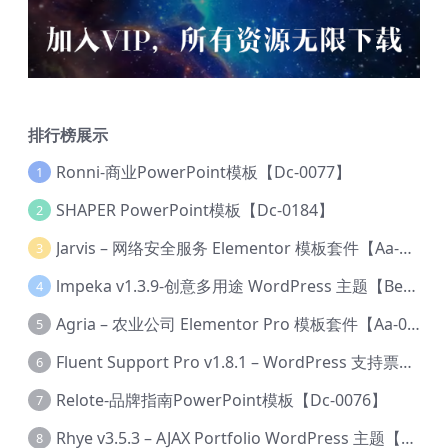
排行榜展示
Ronni-商业PowerPoint模板【Dc-0077】
1
SHAPER PowerPoint模板【Dc-0184】
2
Jarvis – 网络安全服务 Elementor 模板套件【Aa-0035】
3
lmpeka v1.3.9-创意多用途 WordPress 主题【Be-0064】
4
Agria – 农业公司 Elementor Pro 模板套件【Aa-0003】
5
Fluent Support Pro v1.8.1 – WordPress 支持票务系统【Cc-0041】
6
Relote-品牌指南PowerPoint模板【Dc-0076】
7
Rhye v3.5.3 – AJAX Portfolio WordPress 主题【Bi-0049】
8