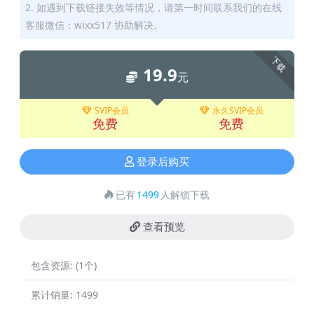
2. 如遇到下载链接失效等情况，请第一时间联系我们的在线
客服微信：wixx517 协助解决。
下载
19.9
元
SVIP会员
永久SVIP会员
免费
免费
登录后购买
已有
1499
人解锁下载
查看预览
包含资源:
(1个)
累计销量:
1499