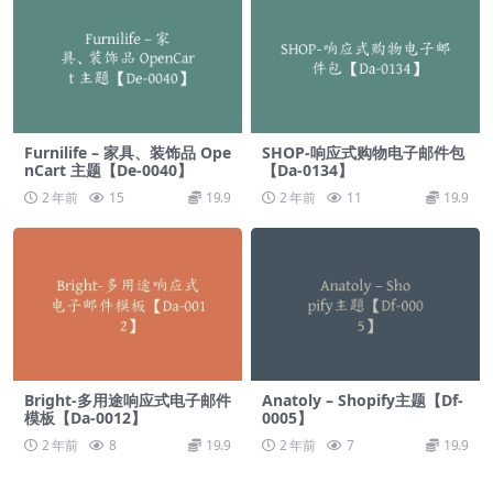
Furnilife – 家具、装饰品 Ope
SHOP-响应式购物电子邮件包
nCart 主题【De-0040】
【Da-0134】
2 年前
15
19.9
2 年前
11
19.9
Bright-多用途响应式电子邮件
Anatoly – Shopify主题【Df-
模板【Da-0012】
0005】
2 年前
8
19.9
2 年前
7
19.9