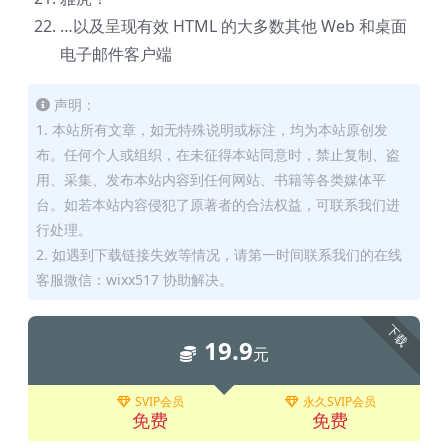
…以及呈现有效 HTML 的大多数其他 Web 和桌面
电子邮件客户端
声明：
1. 本站所有文章，如无特殊说明或标注，均为本站原创发
布。任何个人或组织，在未征得本站同意时，禁止复制、盗
用、采集、发布本站内容到任何网站、书籍等各类媒体平
台。如若本站内容侵犯了原著者的合法权益，可联系我们进
行处理。
2. 如遇到下载链接失效等情况，请第一时间联系我们的在线
客服微信：wixx517 协助解决。
下载
19.9
元
SVIP会员
永久SVIP会员
免费
免费