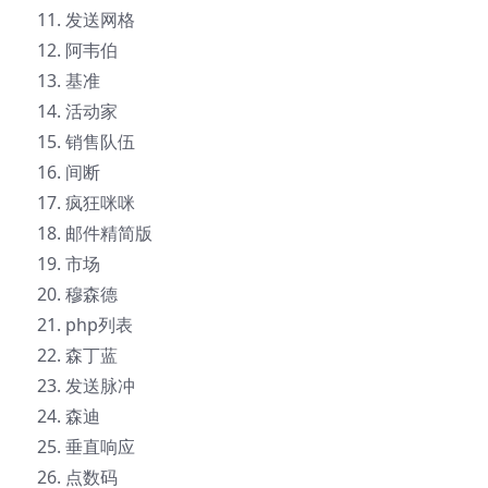
发送网格
阿韦伯
基准
活动家
销售队伍
间断
疯狂咪咪
邮件精简版
市场
穆森德
php列表
森丁蓝
发送脉冲
森迪
垂直响应
点数码