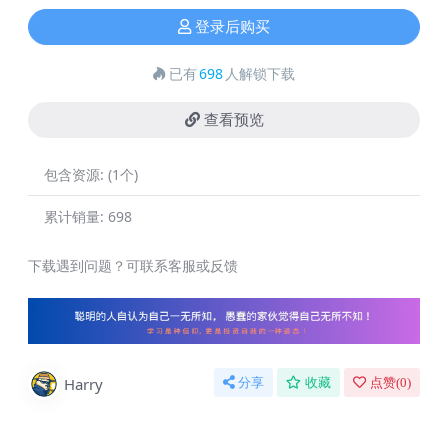
登录后购买
已有
698
人解锁下载
查看预览
包含资源:
(1个)
累计销量:
698
下载遇到问题？可联系客服或反馈
Harry
分享
收藏
点赞(
0
)