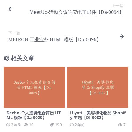
上一篇
MeetUp-活动会议响应电子邮件【Da-0094】
下一篇
METRON-工业业务 HTML 模板【Da-0096】
相关文章
Deebo-个人投资组合简历 HT
Hiyati – 美容和化妆品 Shopif
ML 模板【Da-0029】
y 主题【Df-0082】
2 年前
10
19.9
2 年前
7