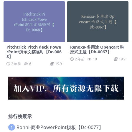
Pitchtrick Pitch deck Powe
Renoxa-多用途 Opencart 响
rPoint演示文稿临时【Dc-006
应式主题【Db-0067】
8】
2 年前
10
19.9
2 年前
6
19.9
排行榜展示
Ronni-商业PowerPoint模板【Dc-0077】
1