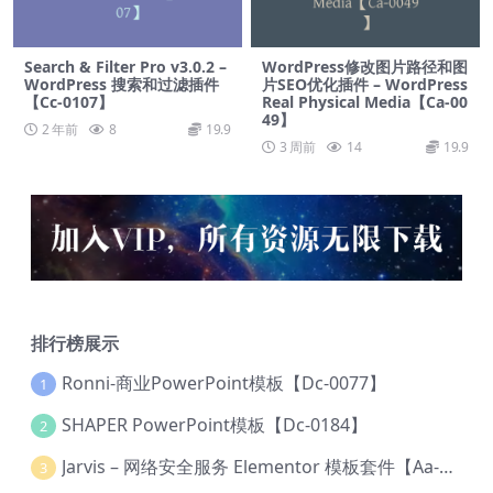
Search & Filter Pro v3.0.2 –
WordPress修改图片路径和图
WordPress 搜索和过滤插件
片SEO优化插件 – WordPress
【Cc-0107】
Real Physical Media【Ca-00
49】
2 年前
8
19.9
3 周前
14
19.9
排行榜展示
Ronni-商业PowerPoint模板【Dc-0077】
1
SHAPER PowerPoint模板【Dc-0184】
2
Jarvis – 网络安全服务 Elementor 模板套件【Aa-0035】
3