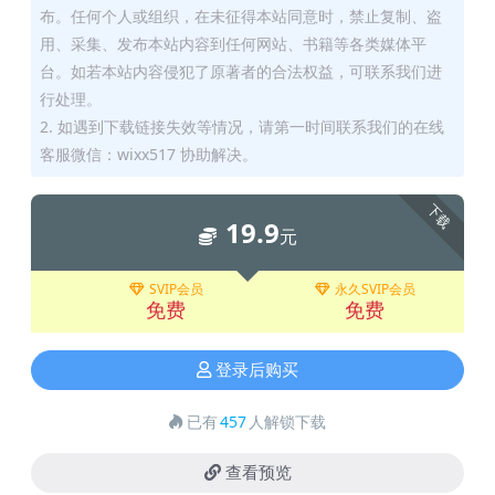
布。任何个人或组织，在未征得本站同意时，禁止复制、盗
用、采集、发布本站内容到任何网站、书籍等各类媒体平
台。如若本站内容侵犯了原著者的合法权益，可联系我们进
行处理。
2. 如遇到下载链接失效等情况，请第一时间联系我们的在线
客服微信：wixx517 协助解决。
下载
19.9
元
SVIP会员
永久SVIP会员
免费
免费
登录后购买
已有
457
人解锁下载
查看预览