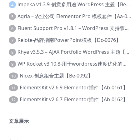
lmpeka v1.3.9-创意多用途 WordPress 主题【Be-0064】
4
Agria – 农业公司 Elementor Pro 模板套件【Aa-0003】
5
Fluent Support Pro v1.8.1 – WordPress 支持票务系统【Cc-0041】
6
Relote-品牌指南PowerPoint模板【Dc-0076】
7
Rhye v3.5.3 – AJAX Portfolio WordPress 主题【Bi-0049】
8
WP Rocket v3.10.8-用于wordpress速度优化的缓存加速插件【Cd-0019】
9
Nicex-创意组合主题【Be-0092】
10
ElementsKit v2.6.9-Elementor插件【Ab-0161】
11
ElementsKit v2.6.7-Elementor插件【Ab-0162】
12
文章展示