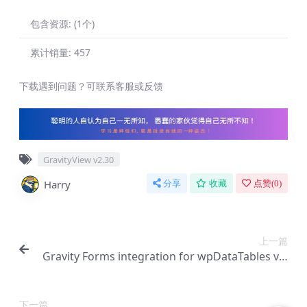
包含资源:
(1个)
累计销量:
457
下载遇到问题？可联系客服或反馈
GravityView v2.30
Harry
分享
收藏
点赞(
0
)
上一篇
Gravity Forms integration for wpDataTables v1.
7.7 – 高级表单生成器【Cc-0044】
下一篇