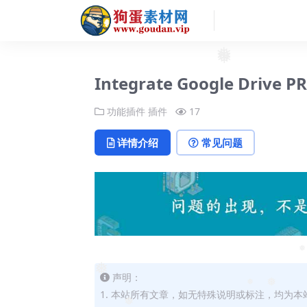
❅
❅
Integrate Google Drive
功能插件
插件
17
详情介绍
常见问题
❅
❅
声明：
❅
1. 本站所有文章，如无特殊说明或标注，均为
❅