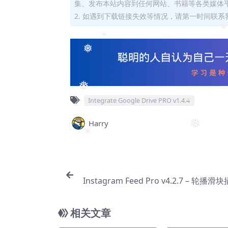
❅
集、发布本站内容到任何网站、书籍等各类媒体
2. 如遇到下载链接失效等情况，请第一时间联系我
❅
❅
❅
❅
Integrate Google Drive PRO v1.4.4
❅
Harry
❅
❅
Instagram Feed Pro v4.2.7 – 轮播
相关文章