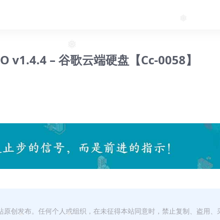
❅
❅
 PRO v1.4.4 – 谷歌云端硬盘【Cc-0058】
本站原创发布。任何个人或组织，在未征得本站同意时，禁止复制、盗用、