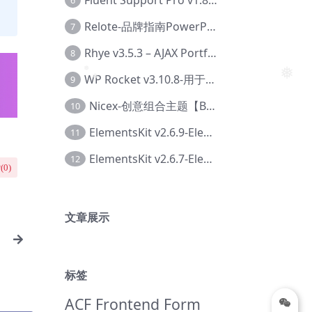
6
Relote-品牌指南PowerPoint模板【Dc-0076】
7
Rhye v3.5.3 – AJAX Portfolio WordPress 主题【Bi-0049】
8
WP Rocket v3.10.8-用于wordpress速度优化的缓存加速插件【Cd-0019】
❅
9
❅
❅
Nicex-创意组合主题【Be-0092】
10
ElementsKit v2.6.9-Elementor插件【Ab-0161】
11
ElementsKit v2.6.7-Elementor插件【Ab-0162】
12
(
0
)
文章展示
标签
ACF Frontend Form