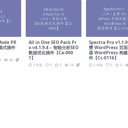
Mode PR
All in One SEO Pack Pr
Spectra Pro v1.1.9
暗黑模式插件
o v4.1.9.4 – 智能分析SEO
费 WordPress 页
数据优化插件【Ca-000
器 WordPress 构
1】
件【Cc-0116】
0
46
19.9
2 年前
0
0
14
19.9
2 年前
0
0