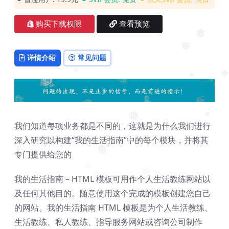
❅
购买下载权限
查看预览
❅
❅
详情介绍
常见问题
❅
❅
❅
❅
❅
我们知道每项业务都是不同的，这就是为什么我们进行
深入研究以构建“我的生活指南”中的每个模块，并将其
❅
专门提供给您的
❅
❅
❅
❅
我的生活指南 – HTML 模板可用作个人生活教练网站以
及任何其他目的。随意使用这个完成的模板创建您自己
的网站。我的生活指南 HTML 模板是为个人生活教练、
生活教练、私人教练、指导服务网站或咨询公司制作