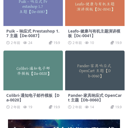
Puik – 响应式 Prestashop 1.
Leafo-健康与有机主题演讲模
7 主题【De-0087】
板【Dc-0041】
2 年前
24
19.9
2 年前
10
19.9
Colibri-通知电子邮件模板【D
Pander-家具响应式 OpenCar
a-0020】
t 主题【Db-0060】
2 年前
19
19.9
2 年前
14
19.9