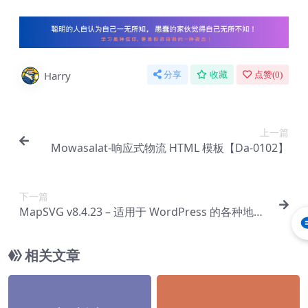
Harry
分享
收藏
点赞(
0
)
上一篇
Mowasalat-响应式物流 HTML 模板【Da-0102】
下一篇
MapSVG v8.4.23 – 适用于 WordPress 的各种地图
和商店定位器【Cc-0071】
相关文章