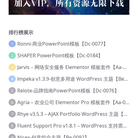
排行榜展示
Ronni-商业PowerPoint模板【Dc-0077】
1
SHAPER PowerPoint模板【Dc-0184】
2
Jarvis – 网络安全服务 Elementor 模板套件【Aa-0035】
3
lmpeka v1.3.9-创意多用途 WordPress 主题【Be-0064】
4
Relote-品牌指南PowerPoint模板【Dc-0076】
5
Agria – 农业公司 Elementor Pro 模板套件【Aa-0003】
6
Rhye v3.5.3 – AJAX Portfolio WordPress 主题【Bi-0049】
7
Fluent Support Pro v1.8.1 – WordPress 支持票务系统【Cc-0041】
8
Nicex-创意组合主题【Be-0092】
9