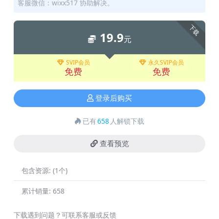
客服微信：wixx517 协助解决。
下载
19.9
元
SVIP会员
永久SVIP会员
免费
免费
登录后购买
已有
658
人解锁下载
查看预览
包含资源:
(1个)
累计销量:
658
下载遇到问题？可联系客服或反馈