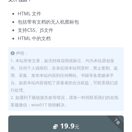
HTML 文件
包括带有文档的无人机图标包
支持CSS、JS文件
HTML 中的文档
声明：
1. 本站所有文章，如无特殊说明或标注，均为本站原创发
布。任何个人或组织，在未征得本站同意时，禁止复制、盗
用、采集、发布本站内容到任何网站、书籍等各类媒体平
台。如若本站内容侵犯了原著者的合法权益，可联系我们进
行处理。
2. 如遇到下载链接失效等情况，请第一时间联系我们的在线
客服微信：wixx517 协助解决。
下载
19.9
元