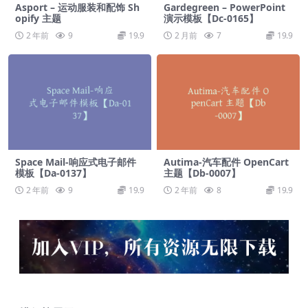
Asport – 运动服装和配饰 Sh
Gardegreen – PowerPoint
opify 主题
演示模板【Dc-0165】
2 年前
9
19.9
2 月前
7
19.9
Space Mail-响应式电子邮件
Autima-汽车配件 OpenCart
模板【Da-0137】
主题【Db-0007】
2 年前
9
19.9
2 年前
8
19.9