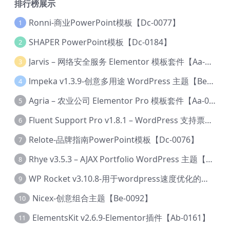
排行榜展示
Ronni-商业PowerPoint模板【Dc-0077】
1
SHAPER PowerPoint模板【Dc-0184】
2
Jarvis – 网络安全服务 Elementor 模板套件【Aa-0035】
3
lmpeka v1.3.9-创意多用途 WordPress 主题【Be-0064】
4
Agria – 农业公司 Elementor Pro 模板套件【Aa-0003】
5
Fluent Support Pro v1.8.1 – WordPress 支持票务系统【Cc-0041】
6
Relote-品牌指南PowerPoint模板【Dc-0076】
7
Rhye v3.5.3 – AJAX Portfolio WordPress 主题【Bi-0049】
8
WP Rocket v3.10.8-用于wordpress速度优化的缓存加速插件【Cd-0019】
9
Nicex-创意组合主题【Be-0092】
10
ElementsKit v2.6.9-Elementor插件【Ab-0161】
11