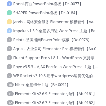
Ronni-商业PowerPoint模板【Dc-0077】
1
SHAPER PowerPoint模板【Dc-0184】
2
Jarvis – 网络安全服务 Elementor 模板套件【Aa-0035】
3
lmpeka v1.3.9-创意多用途 WordPress 主题【Be-0064】
4
Relote-品牌指南PowerPoint模板【Dc-0076】
5
Agria – 农业公司 Elementor Pro 模板套件【Aa-0003】
6
Fluent Support Pro v1.8.1 – WordPress 支持票务系统【Cc-0041】
7
Rhye v3.5.3 – AJAX Portfolio WordPress 主题【Bi-0049】
8
WP Rocket v3.10.8-用于wordpress速度优化的缓存加速插件【Cd-0019】
9
Nicex-创意组合主题【Be-0092】
10
ElementsKit v2.6.9-Elementor插件【Ab-0161】
11
ElementsKit v2.6.7-Elementor插件【Ab-0162】
12