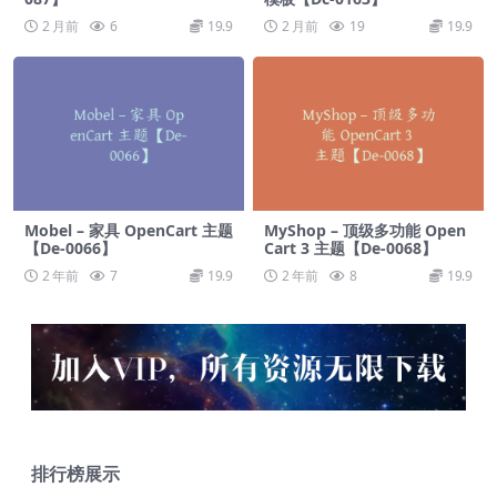
2 月前
6
19.9
2 月前
19
19.9
Mobel – 家具 OpenCart 主题
MyShop – 顶级多功能 Open
【De-0066】
Cart 3 主题【De-0068】
2 年前
7
19.9
2 年前
8
19.9
排行榜展示