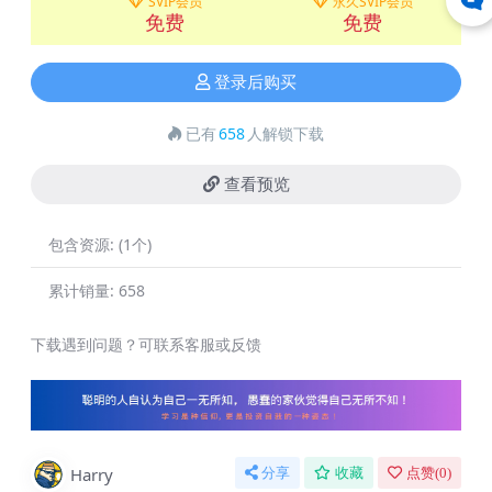
SVIP会员
永久SVIP会员
免费
免费
登录后购买
已有
658
人解锁下载
查看预览
包含资源:
(1个)
累计销量:
658
下载遇到问题？可联系客服或反馈
Harry
分享
收藏
点赞(
0
)