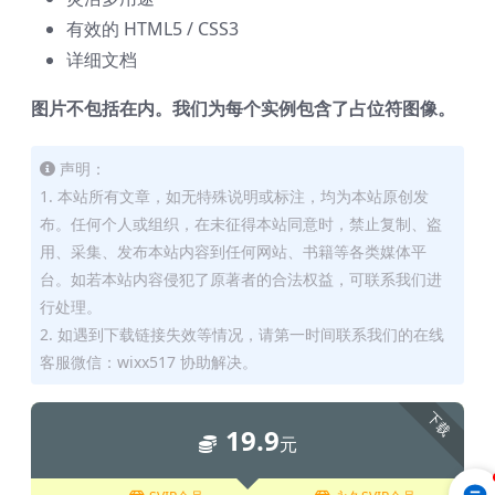
有效的 HTML5 / CSS3
详细文档
图片不包括在内。我们为每个实例包含了占位符图像。
声明：
1. 本站所有文章，如无特殊说明或标注，均为本站原创发
布。任何个人或组织，在未征得本站同意时，禁止复制、盗
用、采集、发布本站内容到任何网站、书籍等各类媒体平
台。如若本站内容侵犯了原著者的合法权益，可联系我们进
行处理。
2. 如遇到下载链接失效等情况，请第一时间联系我们的在线
客服微信：wixx517 协助解决。
下载
19.9
元