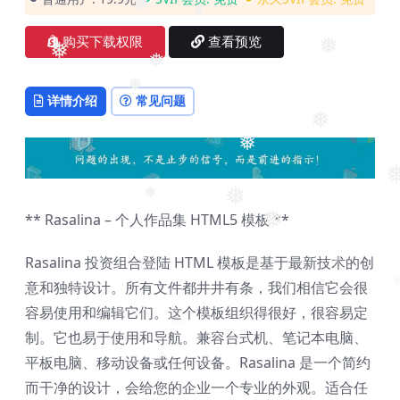
❅
❅
❅
购买下载权限
查看预览
❅
❅
❅
❅
详情介绍
常见问题
❅
❅
❅
❅
** Rasalina – 个人作品集 HTML5 模板 **
❅
Rasalina 投资组合登陆 HTML 模板是基于最新技术的创
❅
意和独特设计。所有文件都井井有条，我们相信它会很
❅
容易使用和编辑它们。这个模板组织得很好，很容易定
制。它也易于使用和导航。兼容台式机、笔记本电脑、
平板电脑、移动设备或任何设备。Rasalina 是一个简约
而干净的设计，会给您的企业一个专业的外观。适合任