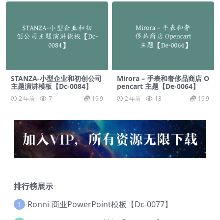
STANZA-小型企业和初创公司
Mirora – 手表和奢侈品商店 O
主题演讲模板【Dc-0084】
pencart 主题【De-0064】
2 年前
7
19.9
2 年前
13
19.9
排行榜展示
Ronni-商业PowerPoint模板【Dc-0077】
1