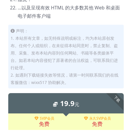
…以及呈现有效 HTML 的大多数其他 Web 和桌面
电子邮件客户端
声明：
1. 本站所有文章，如无特殊说明或标注，均为本站原创发
布。任何个人或组织，在未征得本站同意时，禁止复制、盗
用、采集、发布本站内容到任何网站、书籍等各类媒体平
台。如若本站内容侵犯了原著者的合法权益，可联系我们进
行处理。
2. 如遇到下载链接失效等情况，请第一时间联系我们的在线
客服微信：wixx517 协助解决。
下载
19.9
元
SVIP会员
永久SVIP会员
免费
免费