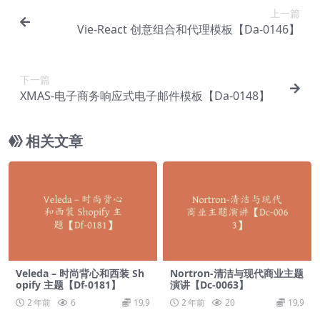
上一篇
Vie-React 创意组合和代理模板【Da-0146】
下一篇
XMAS-电子商务响应式电子邮件模板【Da-0148】
相关文章
Veleda – 时尚背心和西装 Sh
Nortron-清洁与现代商业主题
opify 主题【Df-0181】
演讲【Dc-0063】
2 年前
6
19.9
2 年前
20
19.9