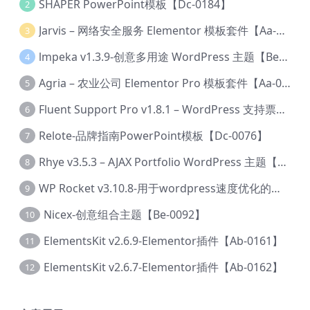
SHAPER PowerPoint模板【Dc-0184】
2
Jarvis – 网络安全服务 Elementor 模板套件【Aa-0035】
3
lmpeka v1.3.9-创意多用途 WordPress 主题【Be-0064】
4
Agria – 农业公司 Elementor Pro 模板套件【Aa-0003】
5
Fluent Support Pro v1.8.1 – WordPress 支持票务系统【Cc-0041】
6
Relote-品牌指南PowerPoint模板【Dc-0076】
7
Rhye v3.5.3 – AJAX Portfolio WordPress 主题【Bi-0049】
8
WP Rocket v3.10.8-用于wordpress速度优化的缓存加速插件【Cd-0019】
9
Nicex-创意组合主题【Be-0092】
10
ElementsKit v2.6.9-Elementor插件【Ab-0161】
11
ElementsKit v2.6.7-Elementor插件【Ab-0162】
12