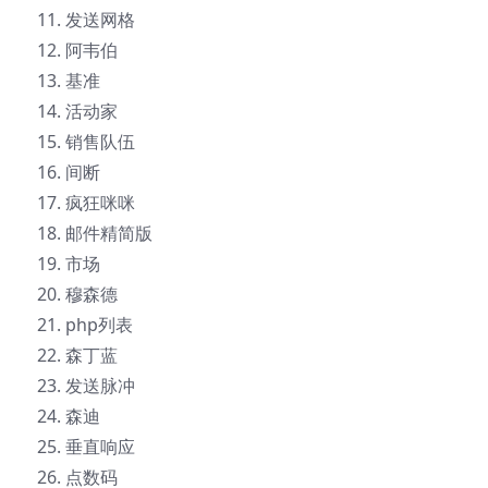
发送网格
阿韦伯
基准
活动家
销售队伍
间断
疯狂咪咪
邮件精简版
市场
穆森德
php列表
森丁蓝
发送脉冲
森迪
垂直响应
点数码