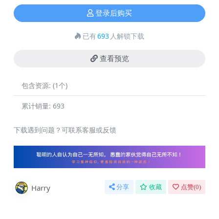
登录后购买
已有
693
人解锁下载
查看预览
包含资源:
(1个)
累计销量:
693
下载遇到问题？可联系客服或反馈
Harry
分享
收藏
点赞(
0
)