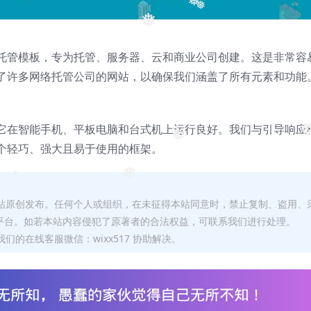
❅
❅
❅
满激情的托管模板，专为托管、服务器、云和商业公司创建。这是非常容
了许多网络托管公司的网站，以确保我们涵盖了所有元素和功能
膜，因此它在智能手机、平板电脑和台式机上运行良好。我们与引导响应
❅
❅
个轻巧、强大且易于使用的框架。
❅
❅
本站原创发布。任何个人或组织，在未征得本站同意时，禁止复制、盗用、
平台。如若本站内容侵犯了原著者的合法权益，可联系我们进行处理。
们的在线客服微信：wixx517 协助解决。