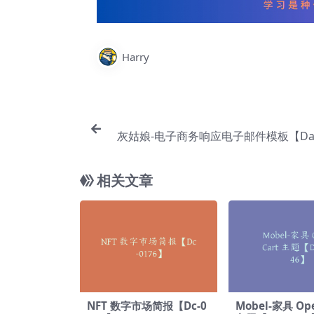
Harry
灰姑娘-电子商务响应电子邮件模板【Da-
相关文章
NFT 数字市场简报【Dc-0
Mobel-家具 Op