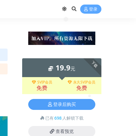
登录
❅
下载
19.9
元
SVIP会员
永久SVIP会员
免费
免费
❅
登录后购买
已有
698
人解锁下载
查看预览