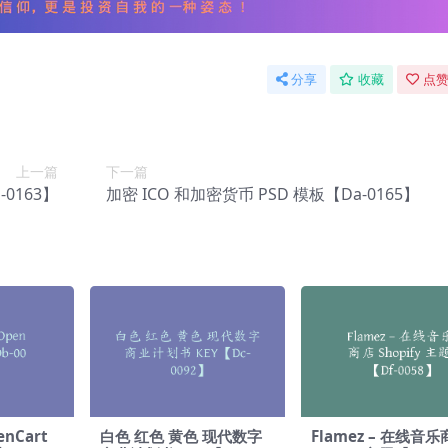
分享
收藏
点赞
上一篇
下一篇
0163】
加密 ICO 和加密货币 PSD 模板【Da-0165】
enCart
白色 红色 黄色 现代数字
Flamez – 在线音乐