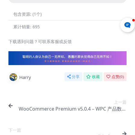
包含资源:
(1个)
累计销量:
695
下载遇到问题？可联系客服或反馈
Harry
分享
收藏
点赞(
0
)
上一篇
WooCommerce Premium v​​5.0.4 – WPC 产品数量
【Cc-0148】
下一篇