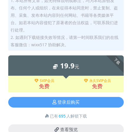
1. 本站所有文章，如无特殊说明或标注，均为本站原创发
布。任何个人或组织，在未征得本站同意时，禁止复制、盗
用、采集、发布本站内容到任何网站、书籍等各类媒体平
台。如若本站内容侵犯了原著者的合法权益，可联系我们进
行处理。
2. 如遇到下载链接失效等情况，请第一时间联系我们的在线
客服微信：wixx517 协助解决。
下载
19.9
元
SVIP会员
永久SVIP会员
免费
免费
登录后购买
已有
695
人解锁下载
查看预览