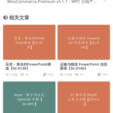
WooCommerce Premium v​​5.1.1 – WPC 分组产品
【Cc-0149】
相关文章
应变 – 商业的PowerPoint模
运输与物流 PowerPoint 信息
板【Dc-0139】
图表【Dc-0146】
2 月前
10
19.9
2 月前
10
19.9