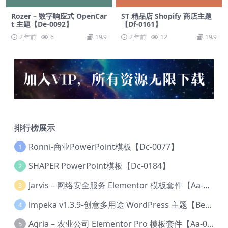
Rozer – 数字响应式 OpenCar
ST 精品店 Shopify 商店主题
t 主题【De-0092】
【Df-0161】
2 年前
6
19.9
2 年前
12
19.9
排行榜展示
Ronni-商业PowerPoint模板【Dc-0077】
1
SHAPER PowerPoint模板【Dc-0184】
2
Jarvis – 网络安全服务 Elementor 模板套件【Aa-0035】
3
lmpeka v1.3.9-创意多用途 WordPress 主题【Be-0064】
4
Agria – 农业公司 Elementor Pro 模板套件【Aa-0003】
5