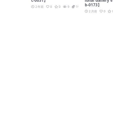
c-0051】
ional Gallery 
b-0173】
2 年前
0
0
9
19.9
2 月前
0