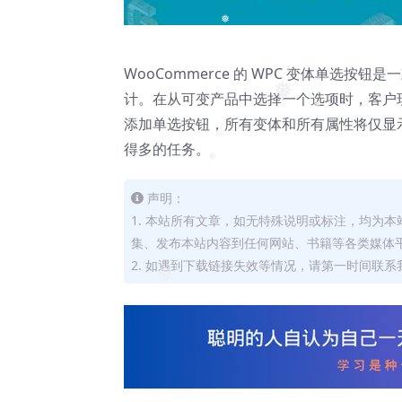
❅
WooCommerce 的 WPC 变体单选
计。在从可变产品中选择一个选项时，客户
❅
添加单选按钮，所有变体和所有属性将仅显
❅
得多的任务。
❅
声明：
1. 本站所有文章，如无特殊说明或标注，均为
集、发布本站内容到任何网站、书籍等各类媒体
2. 如遇到下载链接失效等情况，请第一时间联系我
❅