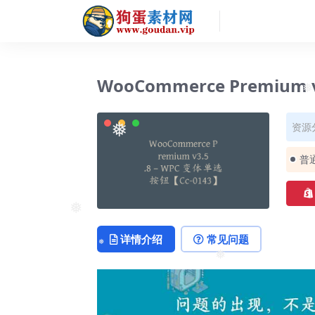
WooCommerce Premium 
资源
❅
普
❅
详情介绍
常见问题
❅
❅