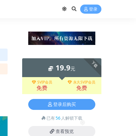
❅
登录
下载
19.9
元
SVIP会员
永久SVIP会员
免费
免费
登录后购买
已有
56
人解锁下载
❅
查看预览