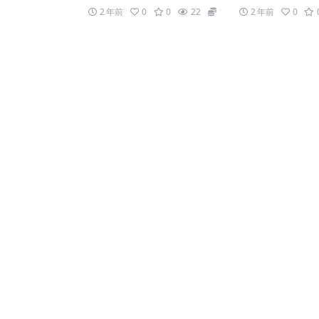
2 年前
0
0
22
19.9
2 年前
0