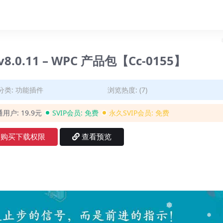
​​8.0.11 – WPC 产品包【Cc-0155】
分类:
功能插件
浏览热度: (7)
通用户:
19.9元
SVIP会员:
免费
永久SVIP会员:
免费
购买下载权限
查看预览
❅