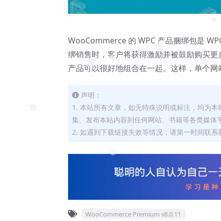
❅
WooCommerce 的 WPC 产品捆绑包是
❅
绑销售时，客户将获得激励并被鼓励购买更
❅
产品可以很好地组合在一起。这样，单个网站
❅
声明：
1. 本站所有文章，如无特殊说明或标注，均为
❅
集、发布本站内容到任何网站、书籍等各类媒体
2. 如遇到下载链接失效等情况，请第一时间联系我
❅
❅
WooCommerce Premium v​​8.0.11