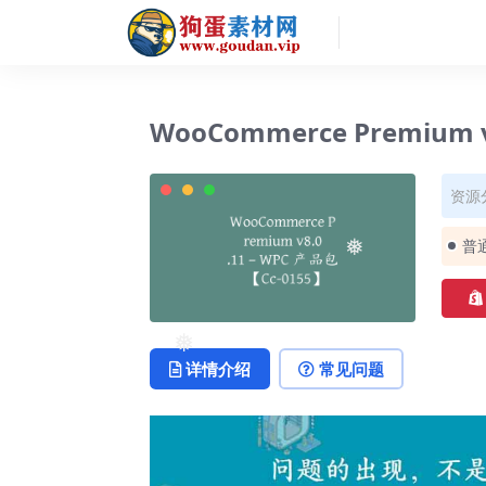
❅
WooCommerce Premium v
资源
普
❅
❅
详情介绍
常见问题