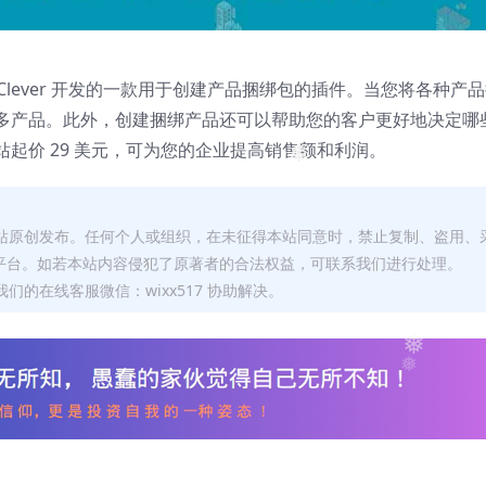
❅
 WPClever 开发的一款用于创建产品捆绑包的插件。当您将各种产
多产品。此外，创建捆绑产品还可以帮助您的客户更好地决定哪
起价 29 美元，可为您的企业提高销售额和利润。
❅
本站原创发布。任何个人或组织，在未征得本站同意时，禁止复制、盗用、
平台。如若本站内容侵犯了原著者的合法权益，可联系我们进行处理。
们的在线客服微信：wixx517 协助解决。
❅
❅