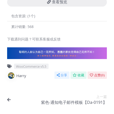
查看预览
包含资源:
(1个)
累计销量:
568
下载遇到问题？可联系客服或反馈
WooCommerce v5.5
Harry
分享
收藏
点赞(
0
)
上一篇
紫色-通知电子邮件模板【Da-0191】