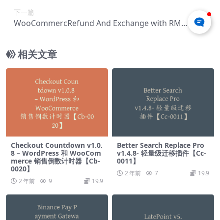
下一篇
WooCommercRefund And Exchange with RMA
v3.2.3 – 保修管理、退款政策、管【Cc-0165】
相关文章
Checkout Countdown v1.0.
Better Search Replace Pro
8 – WordPress 和 WooCom
v1.4.8- 轻量级迁移插件【Cc-
merce 销售倒数计时器【Cb-
0011】
0020】
2 年前
7
19.9
2 年前
9
19.9