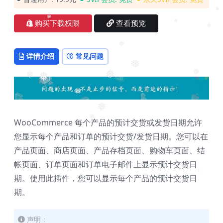
❅
❅
❅
购买下载权限
查看预览
❅
❅
❅
详情介绍
常见问题
❅
❅
❅
❅
❅
❅
❅
WooCommerce 每个产品的预计交货或发货日期允许
❅
您显示每个产品和订单的预计交货/发货日期。您可以在
产品页面、商店页面、产品存档页面、购物车页面、结
帐页面、订单页面和订单电子邮件上显示预计交货日
❅
期。使用此插件，您可以显示每个产品的预计交货日
期。
声明：