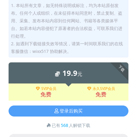
1. 本站所有文章，如无特殊说明或标注，均为本站原创发
布。任何个人或组织，在未征得本站同意时，禁止复制、盗
用、采集、发布本站内容到任何网站、书籍等各类媒体平
台。如若本站内容侵犯了原著者的合法权益，可联系我们进
行处理。
2. 如遇到下载链接失效等情况，请第一时间联系我们的在线
客服微信：wixx517 协助解决。
下载
19.9
元
SVIP会员
永久SVIP会员
免费
免费
登录后购买
已有
568
人解锁下载