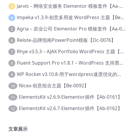
Jarvis – 网络安全服务 Elementor 模板套件【Aa-0035】
3
lmpeka v1.3.9-创意多用途 WordPress 主题【Be-0064】
4
Agria – 农业公司 Elementor Pro 模板套件【Aa-0003】
5
Relote-品牌指南PowerPoint模板【Dc-0076】
6
Rhye v3.5.3 – AJAX Portfolio WordPress 主题【Bi-0049】
7
Fluent Support Pro v1.8.1 – WordPress 支持票务系统【Cc-0041】
8
WP Rocket v3.10.8-用于wordpress速度优化的缓存加速插件【Cd-0019】
9
Nicex-创意组合主题【Be-0092】
10
ElementsKit v2.6.9-Elementor插件【Ab-0161】
11
ElementsKit v2.6.7-Elementor插件【Ab-0162】
12
文章展示