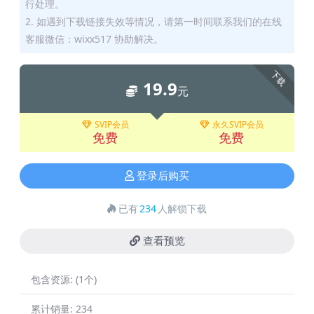
行处理。
2. 如遇到下载链接失效等情况，请第一时间联系我们的在线
客服微信：wixx517 协助解决。
下载
19.9
元
SVIP会员
永久SVIP会员
免费
免费
登录后购买
已有
234
人解锁下载
查看预览
包含资源:
(1个)
累计销量:
234