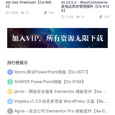
ast Seo Premium【Ca-005
nt v3.5.2 – WooCommerce
2】
多地点库存管理插件【Cb-013
0】
3 周前
52
19.9
2 年前
16
19.9
排行榜展示
Ronni-商业PowerPoint模板【Dc-0077】
1
SHAPER PowerPoint模板【Dc-0184】
2
Jarvis – 网络安全服务 Elementor 模板套件【Aa-0035】
3
lmpeka v1.3.9-创意多用途 WordPress 主题【Be-0064】
4
Agria – 农业公司 Elementor Pro 模板套件【Aa-0003】
5