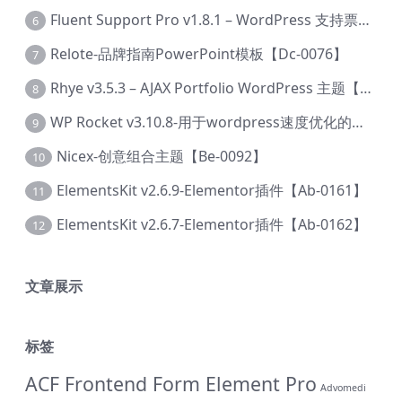
Fluent Support Pro v1.8.1 – WordPress 支持票务系统【Cc-0041】
6
Relote-品牌指南PowerPoint模板【Dc-0076】
7
Rhye v3.5.3 – AJAX Portfolio WordPress 主题【Bi-0049】
8
WP Rocket v3.10.8-用于wordpress速度优化的缓存加速插件【Cd-0019】
9
Nicex-创意组合主题【Be-0092】
10
ElementsKit v2.6.9-Elementor插件【Ab-0161】
11
ElementsKit v2.6.7-Elementor插件【Ab-0162】
12
文章展示
标签
ACF Frontend Form Element Pro
Advomedi