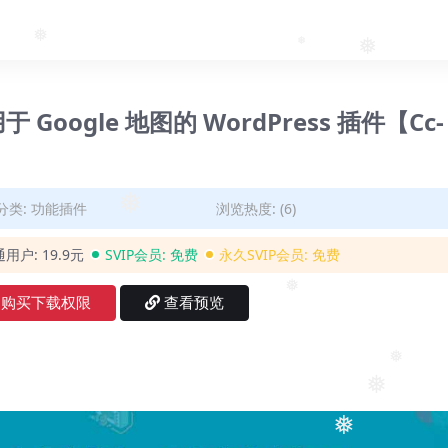
❅
❅
❅
适用于 Google 地图的 WordPress 插件【Cc-
分类:
功能插件
浏览热度: (6)
❅
通用户:
19.9元
SVIP会员:
免费
永久SVIP会员:
免费
❅
购买下载权限
查看预览
❅
❅