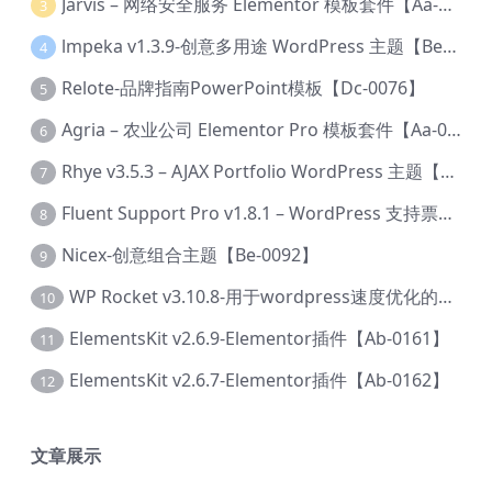
Jarvis – 网络安全服务 Elementor 模板套件【Aa-0035】
3
lmpeka v1.3.9-创意多用途 WordPress 主题【Be-0064】
4
Relote-品牌指南PowerPoint模板【Dc-0076】
5
Agria – 农业公司 Elementor Pro 模板套件【Aa-0003】
6
Rhye v3.5.3 – AJAX Portfolio WordPress 主题【Bi-0049】
7
Fluent Support Pro v1.8.1 – WordPress 支持票务系统【Cc-0041】
8
Nicex-创意组合主题【Be-0092】
9
WP Rocket v3.10.8-用于wordpress速度优化的缓存加速插件【Cd-0019】
10
ElementsKit v2.6.9-Elementor插件【Ab-0161】
11
ElementsKit v2.6.7-Elementor插件【Ab-0162】
12
文章展示