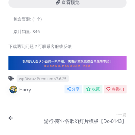
查看预览
包含资源:
(1个)
累计销量:
346
下载遇到问题？可联系客服或反馈
wpDiscuz Premium v​​7.6.25
Harry
分享
收藏
点赞(
0
)
上一篇
游行-商业谷歌幻灯片模板【Dc-0143】