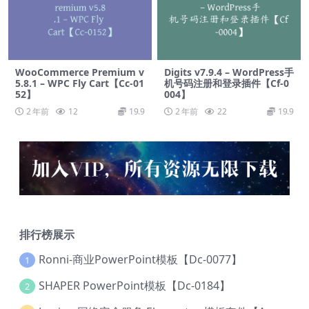
WooCommerce Premium v​​
Digits v7.9.4 – WordPress手
5.8.1 – WPC Fly Cart【Cc-01
机号码注册和登录插件【Cf-0
52】
004】
2 年前
12
19.9
2 年前
22
19.9
排行榜展示
Ronni-商业PowerPoint模板【Dc-0077】
1
SHAPER PowerPoint模板【Dc-0184】
2