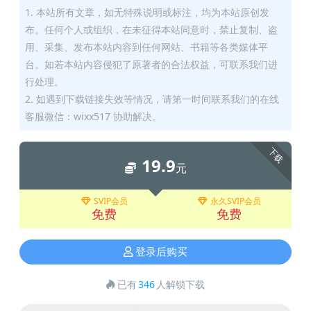
1. 本站所有文章，如无特殊说明或标注，均为本站原创发
布。任何个人或组织，在未征得本站同意时，禁止复制、盗
用、采集、发布本站内容到任何网站、书籍等各类媒体平
台。如若本站内容侵犯了原著者的合法权益，可联系我们进
行处理。
2. 如遇到下载链接失效等情况，请第一时间联系我们的在线
客服微信：wixx517 协助解决。
下载
19.9
元
SVIP会员
永久SVIP会员
免费
免费
登录后购买
已有
346
人解锁下载