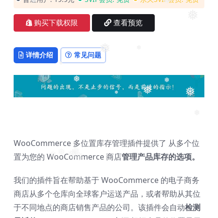
❅
❅
❅
❅
购买下载权限
查看预览
详情介绍
常见问题
❅
❅
❅
❅
❅
❅
❅
❅
❅
WooCommerce 多位置库存管理插件提供了 从多个位
置为您的 WooCommerce 商店
管理产品库存的选项。
❅
❅
❅
❅
❅
我们的插件旨在帮助基于 WooCommerce 的电子商务
商店从多个仓库向全球客户运送产品，或者帮助从其位
于不同地点的商店销售产品的公司。该插件会自动
检测