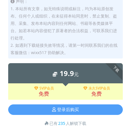
声明：
1. 本站所有文章，如无特殊说明或标注，均为本站原创发
布。任何个人或组织，在未征得本站同意时，禁止复制、盗
用、采集、发布本站内容到任何网站、书籍等各类媒体平
台。如若本站内容侵犯了原著者的合法权益，可联系我们进
行处理。
2. 如遇到下载链接失效等情况，请第一时间联系我们的在线
客服微信：wixx517 协助解决。
下载
19.9
元
SVIP会员
永久SVIP会员
免费
免费
登录后购买
已有
235
人解锁下载