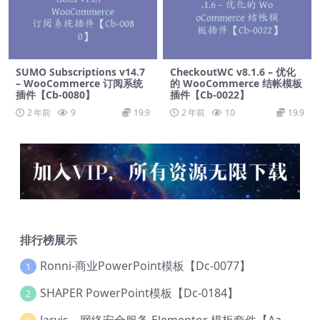
SUMO Subscriptions v14.7
CheckoutWC v8.1.6 – 优化
– WooCommerce 订阅系统
的 WooCommerce 结帐模板
插件【Cb-0080】
插件【Cb-0022】
2 年前
9
19.9
2 年前
10
19.9
排行榜展示
Ronni-商业PowerPoint模板【Dc-0077】
1
SHAPER PowerPoint模板【Dc-0184】
2