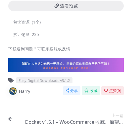
查看预览
包含资源:
(1个)
累计销量:
235
下载遇到问题？可联系客服或反馈
Easy Digital Downloads v3.1.2
Harry
分享
收藏
点赞(
0
)
上一篇
Docket v1.5.1 – WooCommerce 收藏、愿望清
单、观察清单 WordPress 插件【Cb-0026】