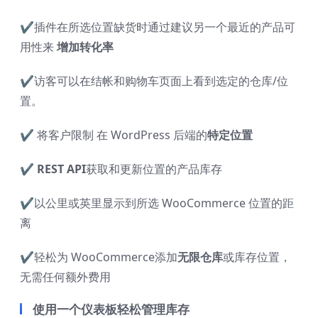
✔
插件在所选位置缺货时通过建议另一个最近的产品可
用性来
增加转化率
✔
访客可以在结帐和购物车页面上看到选定的仓库/位
置。
✔
将客户限制 在 WordPress 后端的
特定位置
✔
REST API
获取和更新位置的产品库存
✔
以公里或英里显示到所选 WooCommerce 位置的距
离
✔
轻松为 WooCommerce添加
无限仓库
或库存位置，
无需任何额外费用
使用一个仪表板轻松管理库存