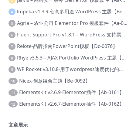
Jarvis – 网络安全服务 Elementor 模板套件【Aa-0035】
3
lmpeka v1.3.9-创意多用途 WordPress 主题【Be-0064】
4
Agria – 农业公司 Elementor Pro 模板套件【Aa-0003】
5
Fluent Support Pro v1.8.1 – WordPress 支持票务系统【Cc-0041】
6
Relote-品牌指南PowerPoint模板【Dc-0076】
7
Rhye v3.5.3 – AJAX Portfolio WordPress 主题【Bi-0049】
8
WP Rocket v3.10.8-用于wordpress速度优化的缓存加速插件【Cd-0019】
9
Nicex-创意组合主题【Be-0092】
10
ElementsKit v2.6.9-Elementor插件【Ab-0161】
11
ElementsKit v2.6.7-Elementor插件【Ab-0162】
12
文章展示