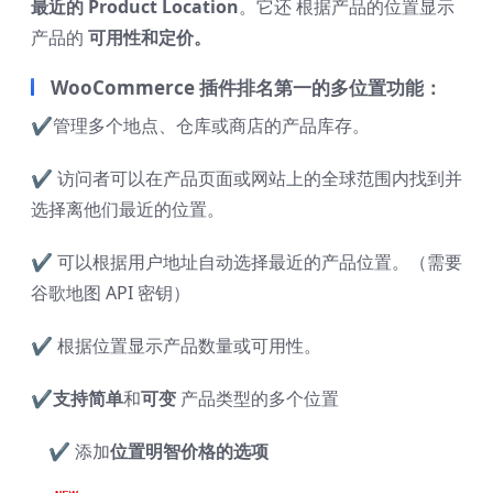
最近的 Product Location
。它还 根据产品的位置显示
产品的
可用性和定价。
WooCommerce 插件排名第一的多位置功能：
✔
管理多个地点、仓库或商店的产品库存。
✔
访问者可以在产品页面或网站上的全球范围内找到并
选择离他们最近的位置。
✔
可以根据用户地址自动选择最近的产品位置。（需要
谷歌地图 API 密钥）
✔
根据位置显示产品数量或可用性。
✔支持
简单
和
可变
产品类型的多个位置
✔
添加
位置明智价格的选项