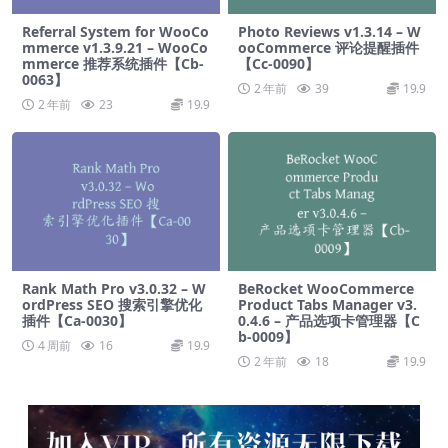
Referral System for WooCo
Photo Reviews v1.3.14 – W
mmerce v1.3.9.21 – WooCo
ooCommerce 评论提醒插件
mmerce 推荐系统插件【Cb-
【Cc-0090】
0063】
2 年前
39
19.9
2 年前
23
19.9
Rank Math Pro v3.0.32 – W
BeRocket WooCommerce
ordPress SEO 搜索引擎优化
Product Tabs Manager v3.
插件【Ca-0030】
0.4.6 – 产品选项卡管理器【C
b-0009】
4 周前
16
19.9
2 年前
18
19.9