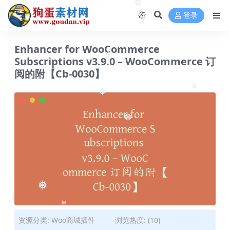
❅
❅
登录
❅
❅
❅
Enhancer for WooCommerce
Subscriptions v3.9.0 – WooCommerce 订
阅的附【Cb-0030】
❅
❅
❅
❅
❅
❅
资源分类:
Woo商城插件
浏览热度: (10)
❅