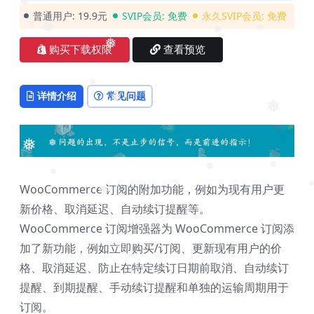
普通用户:
19.9元
SVIP会员:
免费
永久SVIP会员:
免费
❅
❅
购买下载权限
查看预览
❅
❅
❅
❅
❅
详情介绍
常见问题
❅
❅
❅
❅
❅
WooCommerce 订阅的附加功能，例如为现有用户更
❅
❅
新价格、取消延迟、自动续订提醒等。
❅
❅
❅
WooCommerce 订阅增强器为 WooCommerce 订阅添
加了新功能，例如立即购买/订阅、更新现有用户的价
格、取消延迟、防止在特定续订日期前取消、自动续订
提醒、到期提醒、手动续订提醒和单独的运输周期用于
订阅。