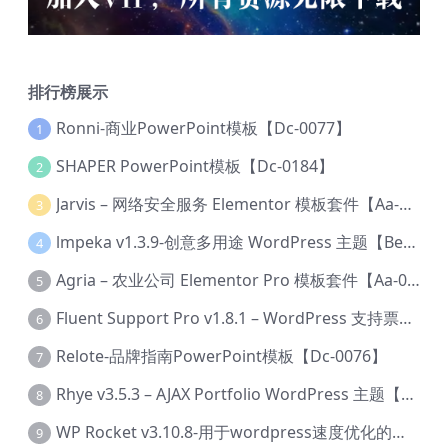
排行榜展示
Ronni-商业PowerPoint模板【Dc-0077】
1
SHAPER PowerPoint模板【Dc-0184】
2
Jarvis – 网络安全服务 Elementor 模板套件【Aa-0035】
3
lmpeka v1.3.9-创意多用途 WordPress 主题【Be-0064】
4
Agria – 农业公司 Elementor Pro 模板套件【Aa-0003】
5
Fluent Support Pro v1.8.1 – WordPress 支持票务系统【Cc-0041】
6
Relote-品牌指南PowerPoint模板【Dc-0076】
7
Rhye v3.5.3 – AJAX Portfolio WordPress 主题【Bi-0049】
8
WP Rocket v3.10.8-用于wordpress速度优化的缓存加速插件【Cd-0019】
9