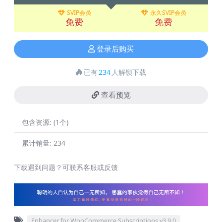
SVIP会员
永久SVIP会员
免费
免费
登录后购买
已有
234
人解锁下载
查看预览
包含资源:
(1个)
累计销量:
234
下载遇到问题？可联系客服或反馈
Enhancer for WooCommerce Subscriptions v3.9.0