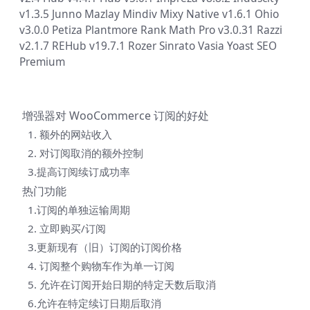
v1.3.5
Junno
Mazlay
Mindiv
Mixy
Native v1.6.1
Ohio
v3.0.0
Petiza
Plantmore
Rank Math Pro v3.0.31
Razzi
v2.1.7
REHub v19.7.1
Rozer
Sinrato
Vasia
Yoast SEO
Premium
增强器对 WooCommerce 订阅的好处
1. 额外的网站收入
2. 对订阅取消的额外控制
3.提高订阅续订成功率
热门功能
1.订阅的单独运输周期
2. 立即购买/订阅
3.更新现有（旧）订阅的订阅价格
4. 订阅整个购物车作为单一订阅
5. 允许在订阅开始日期的特定天数后取消
6.允许在特定续订日期后取消