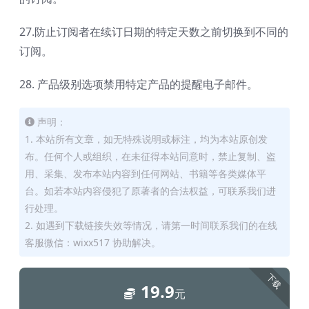
27.防止订阅者在续订日期的特定天数之前切换到不同的
订阅。
28. 产品级别选项禁用特定产品的提醒电子邮件。
声明：
1. 本站所有文章，如无特殊说明或标注，均为本站原创发
布。任何个人或组织，在未征得本站同意时，禁止复制、盗
用、采集、发布本站内容到任何网站、书籍等各类媒体平
台。如若本站内容侵犯了原著者的合法权益，可联系我们进
行处理。
2. 如遇到下载链接失效等情况，请第一时间联系我们的在线
客服微信：wixx517 协助解决。
下载
19.9
元