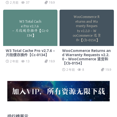
2 月前
37
19.9
W3 Total Cache Pro v2.7.6 –
WooCommerce Returns an
片段缓存插件【Cc-0134】
d Warranty Requests v2.2.
0 – WooCommerce 退货和
2 年前
13
19.9
【Cb-0154】
2 年前
8
19.9
排行榜展示