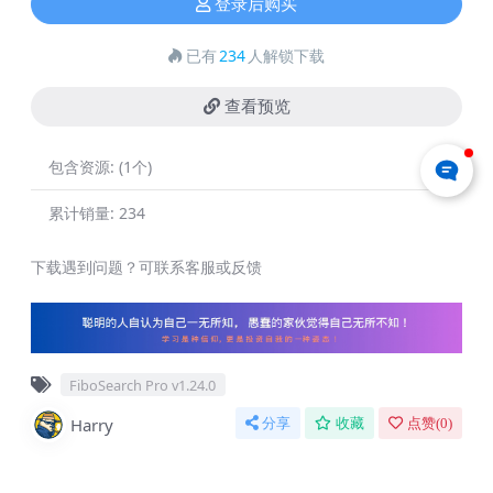
登录后购买
已有
234
人解锁下载
查看预览
包含资源:
(1个)
累计销量:
234
下载遇到问题？可联系客服或反馈
FiboSearch Pro v1.24.0
Harry
分享
收藏
点赞(
0
)