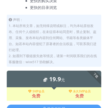
更快的购买决策
更快的目录浏览
声明：
1. 本站所有文章，如无特殊说明或标注，均为本站原创发
布。任何个人或组织，在未征得本站同意时，禁止复制、盗
用、采集、发布本站内容到任何网站、书籍等各类媒体平
台。如若本站内容侵犯了原著者的合法权益，可联系我们进
行处理。
2. 如遇到下载链接失效等情况，请第一时间联系我们的在线
客服微信：wixx517 协助解决。
下载
19.9
元
SVIP会员
永久SVIP会员
免费
免费