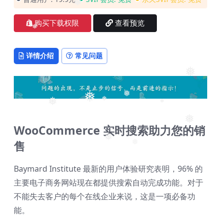
❅
❅
购买下载权限
查看预览
❅
详情介绍
常见问题
❅
❅
❅
❅
❅
❅
❅
WooCommerce 实时搜索助力您的销
❅
售
❅
Baymard Institute 最新的用户体验研究表明，96% 的
主要电子商务网站现在都提供搜索自动完成功能。对于
不能失去客户的每个在线企业来说，这是一项必备功
能。