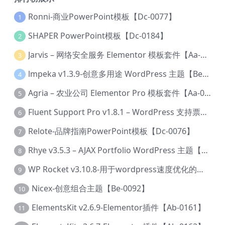
Ronni-商业PowerPoint模板【Dc-0077】
1
SHAPER PowerPoint模板【Dc-0184】
2
Jarvis – 网络安全服务 Elementor 模板套件【Aa-0035】
3
lmpeka v1.3.9-创意多用途 WordPress 主题【Be-0064】
4
Agria – 农业公司 Elementor Pro 模板套件【Aa-0003】
5
Fluent Support Pro v1.8.1 – WordPress 支持票务系统【Cc-0041】
6
Relote-品牌指南PowerPoint模板【Dc-0076】
7
Rhye v3.5.3 – AJAX Portfolio WordPress 主题【Bi-0049】
8
WP Rocket v3.10.8-用于wordpress速度优化的缓存加速插件【Cd-0019】
9
Nicex-创意组合主题【Be-0092】
10
ElementsKit v2.6.9-Elementor插件【Ab-0161】
11