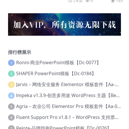
2 年前
9
19.9
排行榜展示
Ronni-商业PowerPoint模板【Dc-0077】
1
SHAPER PowerPoint模板【Dc-0184】
2
Jarvis – 网络安全服务 Elementor 模板套件【Aa-0035】
3
lmpeka v1.3.9-创意多用途 WordPress 主题【Be-0064】
4
Agria – 农业公司 Elementor Pro 模板套件【Aa-0003】
5
Fluent Support Pro v1.8.1 – WordPress 支持票务系统【Cc-0041】
6
Relote-品牌指南PowerPoint模板【Dc-0076】
7