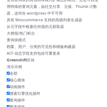
用特殊的查询元素，如社交分享、元值、Thumb 计数
器，这些在 wordpress 中不可用
具有 Woocommerce 支持的高级列表生成器
从元字段中检索任何值的元获取器
大拇指/热门柜台
查询块模式
档案、用户、分类的可见性和模板构建器
ACF 动态字段支持包括可重复表
Greenshift
区块
演示示例
全部
核心模块
动画插件
搜索引擎优化插件
查询插件
图表插件