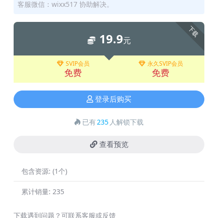
客服微信：wixx517 协助解决。
下载
19.9
元
SVIP会员
永久SVIP会员
免费
免费
登录后购买
已有
235
人解锁下载
查看预览
包含资源:
(1个)
累计销量:
235
下载遇到问题？可联系客服或反馈