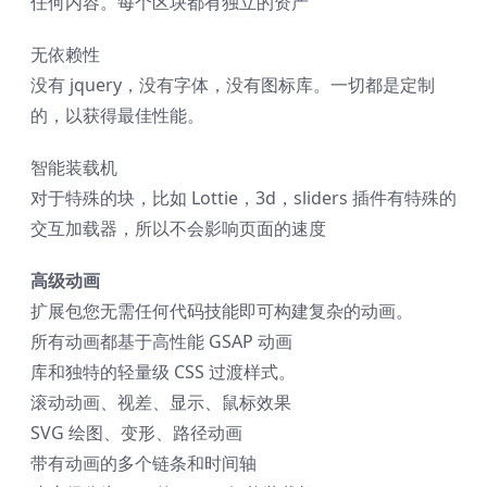
任何内容。每个区块都有独立的资产
无依赖性
没有 jquery，没有字体，没有图标库。一切都是定制
的，以获得最佳性能。
智能装载机
对于特殊的块，比如 Lottie，3d，sliders 插件有特殊的
交互加载器，所以不会影响页面的速度
高级动画
扩展包
您无需任何代码技能即可构建复杂的动画。
所有动画都基于高性能 GSAP 动画
库和独特的轻量级 CSS 过渡样式。
滚动动画、视差、显示、鼠标效果
SVG 绘图、变形、路径动画
带有动画的多个链条和时间轴