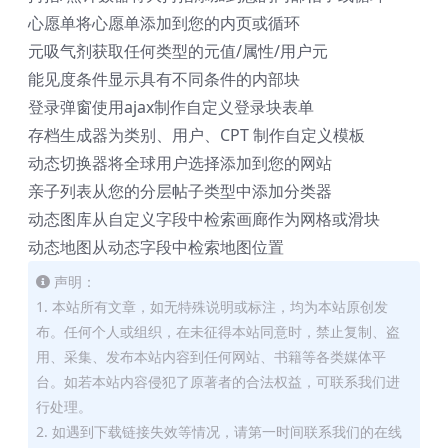
心愿单
将心愿单添加到您的内页或循环
元吸气剂
获取任何类型的元值/属性/用户元
能见度条件
显示具有不同条件的内部块
登录弹窗
使用ajax制作自定义登录块表单
存档生成器
为类别、用户、CPT 制作自定义模板
动态切换器
将全球用户选择添加到您的网站
亲子列表
从您的分层帖子类型中添加分类器
动态图库
从自定义字段中检索画廊作为网格或滑块
动态地图
从动态字段中检索地图位置
声明：
1. 本站所有文章，如无特殊说明或标注，均为本站原创发
布。任何个人或组织，在未征得本站同意时，禁止复制、盗
用、采集、发布本站内容到任何网站、书籍等各类媒体平
台。如若本站内容侵犯了原著者的合法权益，可联系我们进
行处理。
2. 如遇到下载链接失效等情况，请第一时间联系我们的在线