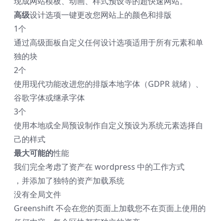
现成网站模板、动画、样式预设等的超快速网站。
高级
设计选项
一键更改您网站上的颜色和排版
1个
通过高级面板自定义任何设计选项
适用于所有元素和单
独的块
2个
使用现代功能改进您的排版
本地字体（GDPR 就绪）、
谷歌字体或继承字体
3个
使用本地或全局预设制作自定义预设
为系统元素选择自
己的样式
最大可能的
性能
我们完全考虑了资产在 wordpress 中的工作方式
，并添加了独特的资产加载系统
没有全局文件
Greenshift 不会在您的页面上加载您不在页面上使用的