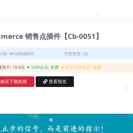
❅
Commerce 销售点插件【Cb-0051】
分类:
Woo商城插件
浏览热度: (8)
通用户:
19.9元
SVIP会员:
免费
永久SVIP会员:
免费
购买下载权限
查看预览
❅
❅