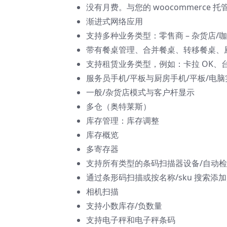
没有月费。与您的 woocommerce 
渐进式网络应用
支持多种业务类型：零售商 – 杂货店/咖
带有餐桌管理、合并餐桌、转移餐桌、
支持租赁业务类型，例如：卡拉 OK、
服务员手机/平板与厨房手机/平板/电
一般/杂货店模式与客户杆显示
多仓（奥特莱斯）
库存管理：库存调整
库存概览
多寄存器
支持所有类型的条码扫描器设备/自动
通过条形码扫描或按名称/sku 搜索添
相机扫描
支持小数库存/负数量
支持电子秤和电子秤条码