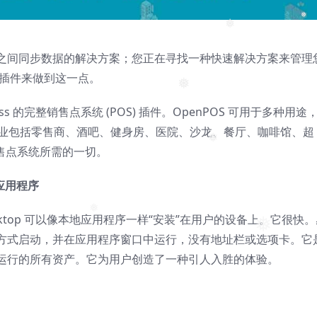
❅
❅
之间同步数据的解决方案；您正在寻找一种快速解决方案来管理
有的插件来做到这一点。
❅
dPress 的完整销售点系统 (POS) 插件。OpenPOS 可用于多种用途
企业包括零售商、酒吧、健身房、医院、沙龙、餐厅、咖啡馆、超
销售点系统所需的一切。
❅
 应用程序
s on Desktop 可以像本地应用程序一样“安装”在用户的设备上。它很快
❅
方式启动，并在应用程序窗口中运行，没有地址栏或选项卡。它
❅
运行的所有资产。它为用户创造了一种引人入胜的体验。