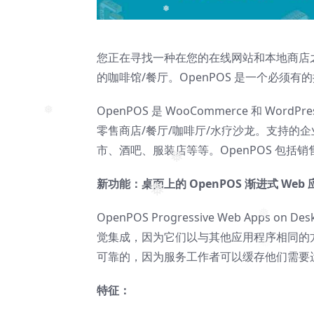
❅
❅
您正在寻找一种在您的在线网站和本地商店
的咖啡馆/餐厅。OpenPOS 是一个必须
OpenPOS 是 WooCommerce 和 Wor
❅
零售商店/餐厅/咖啡厅/水疗沙龙。支持的
市、酒吧、服装店等等。OpenPOS 包括
❅
新功能：桌面上的 OpenPOS 渐进式 Web
❅
OpenPOS Progressive Web App
❅
觉集成，因为它们以与其他应用程序相同的
可靠的，因为服务工作者可以缓存他们需要
特征：