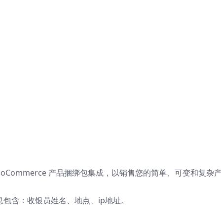
）
WooCommerce 产品捆绑包集成，以销售您的简单、可变和复杂
ssion信息包含：收银员姓名、地点、ip地址。