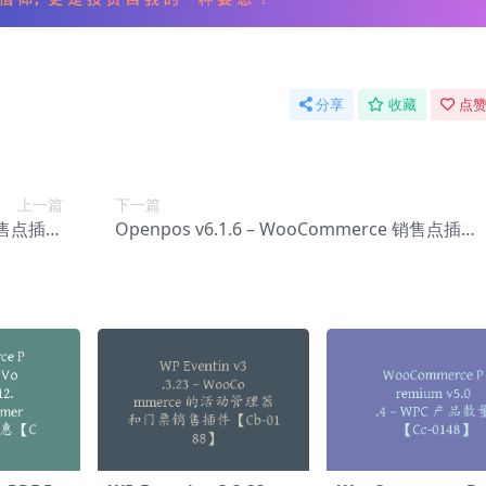
分享
收藏
点赞
上一篇
下一篇
 销售点插件
Openpos v6.1.6 – WooCommerce 销售点插件
-0050】
【Cb-0052】