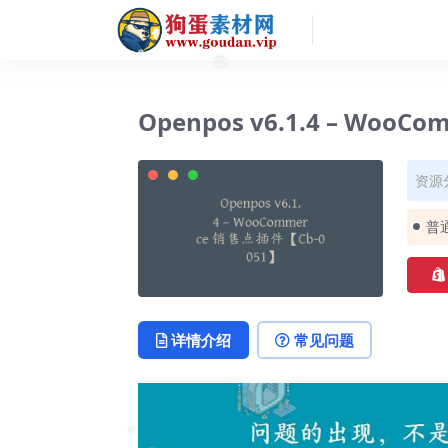
❅
❅
Openpos v6.1.4 – Woo
资源
普
详情介绍
常见问题