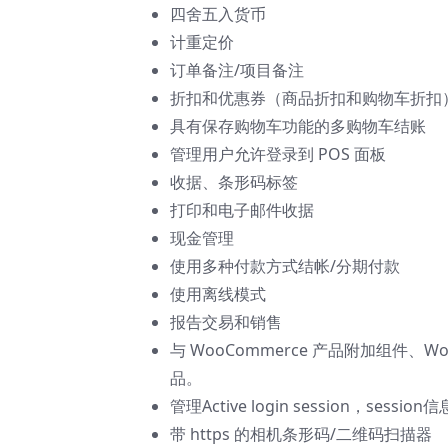
四舍五入货币
计重定价
订单备注/项目备注
折扣和优惠券（商品折扣和购物车折扣
具有保存购物车功能的多购物车结账
管理用户允许登录到 POS 面板
收据、条形码标签
打印和电子邮件收据
现金管理
使用多种付款方式结帐/分期付款
使用离线模式
报告交易和销售
与 WooCommerce 产品附加组件、
品。
管理Active login session，se
带 https 的相机条形码/二维码扫描器