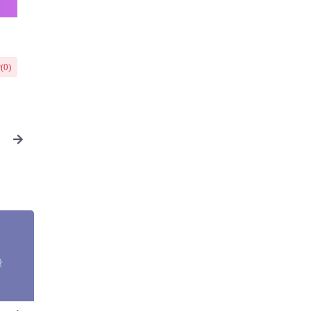
(
0
)