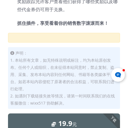
奖励跟踪允许客户查看他们获得了哪些奖励以及哪
些代金券仍可用于兑换。
抓住插件，享受看着你的销售数字滚滚而来！
声明：
1. 本站所有文章，如无特殊说明或标注，均为本站原创发
布。任何个人或组织，在未征得本站同意时，禁止复制、盗
用、采集、发布本站内容到任何网站、书籍等各类媒体平
台。如若本站内容侵犯了原著者的合法权益，可联系我们进
行处理。
2. 如遇到下载链接失效等情况，请第一时间联系我们的在线
客服微信：wixx517 协助解决。
下载
19.9
元