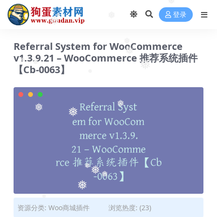
❅
登录
❅
❅
❅
Referral System for WooCommerce
❅
v1.3.9.21 – WooCommerce 推荐系统插件
❅
【Cb-0063】
❅
❅
❅
❅
❅
❅
❅
❅
❅
❅
❅
❅
资源分类:
Woo商城插件
浏览热度: (23)