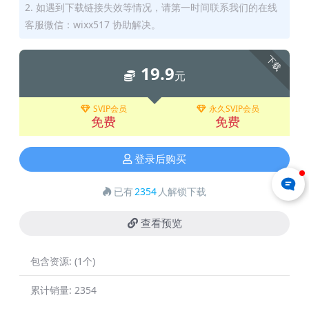
2. 如遇到下载链接失效等情况，请第一时间联系我们的在线
客服微信：wixx517 协助解决。
下载
19.9
元
SVIP会员
永久SVIP会员
免费
免费
登录后购买
已有
2354
人解锁下载
查看预览
包含资源:
(1个)
累计销量:
2354