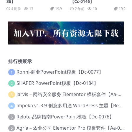
36】
【Cc-0146】
4 周前
13
19.9
2 年前
10
19.9
排行榜展示
Ronni-商业PowerPoint模板【Dc-0077】
1
SHAPER PowerPoint模板【Dc-0184】
2
Jarvis – 网络安全服务 Elementor 模板套件【Aa-0035】
3
lmpeka v1.3.9-创意多用途 WordPress 主题【Be-0064】
4
Relote-品牌指南PowerPoint模板【Dc-0076】
5
Agria – 农业公司 Elementor Pro 模板套件【Aa-0003】
6