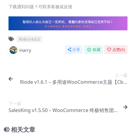
下载遇到问题？可联系客服或反馈
RnB v14.0.3
Harry
分享
收藏
点赞(
0
)
上一篇
Riode v1.6.1 – 多用途WooCommerce主题【Cb-0
066】
下一篇
SalesKing v1.5.50 – WooCommerce 终极销售团
队、代理和代表插件【Cb-0068】
相关文章