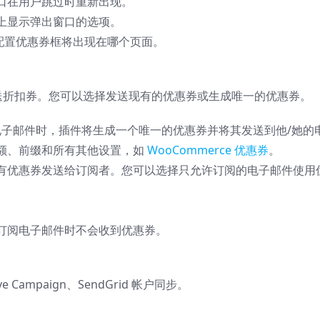
口在用户跳过时重新出现。
上显示弹出窗口的选项。
件标签配置优惠券框将出现在哪个页面。
者发送折扣券。您可以选择发送现有的优惠券或生成唯一的优惠券。
子邮件时，插件将生成一个唯一的优惠券并将其发送到他/她的
额、前缀和所有其他设置，如
WooCommerce 优惠券
。
有优惠券发送给订阅者。您可以选择只允许订阅的电子邮件使用
订阅电子邮件时不会收到优惠券。
 Campaign、SendGrid 帐户同步。