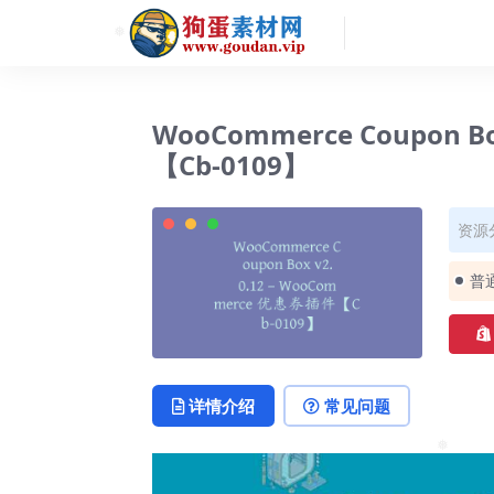
❅
WooCommerce Coupon B
【Cb-0109】
资源
普
详情介绍
常见问题