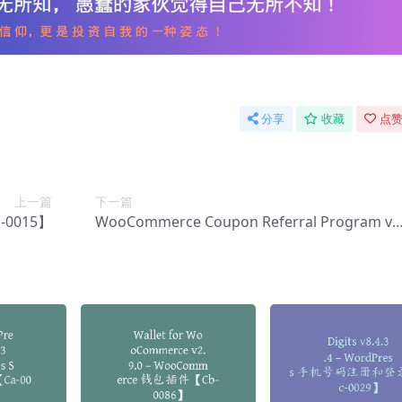
分享
收藏
点赞
上一篇
下一篇
-0015】
WooCommerce Coupon Referral Program v1
6.8 – WooCommerce 优惠券推【Cb-0110】