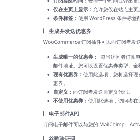
订阅提醒时间：
安排一个时间让弹出窗
仅在主页上显示：
允许您仅在站点主页
条件标签：
使用 WordPress 条
生成并发送优惠券
WooCommerce 订阅插件可以向订阅
生成唯一的优惠券：
每当访问者订阅电
邮件地址。您可以设置优惠券类型、金
现有优惠券：
使用此选项，您将选择现
惠券。
自定义：
向订阅者发送自定义代码。
不使用优惠券：
使用此选项，访问者在
电子邮件API
订阅电子邮件可以与您的 MailChimp、Active
谷歌验证码