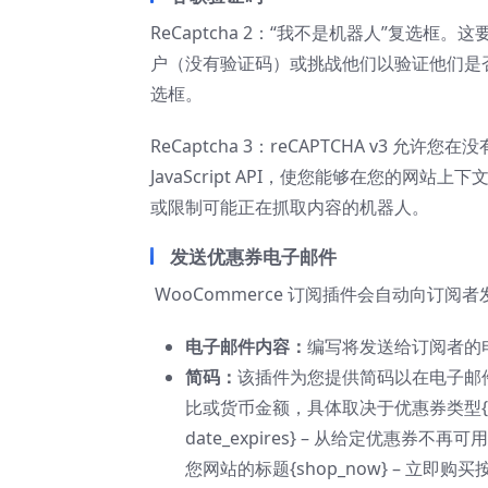
ReCaptcha 2：“我不是机器人”复
户（没有验证码）或挑战他们以验证他们是否
选框。
ReCaptcha 3：reCAPTCHA v
JavaScript API，使您能够在您的
或限制可能正在抓取内容的机器人。
发送优惠券电子邮件
WooCommerce 订阅插件会自动向订
电子邮件内容：
编写将发送给订阅者的
简码：
该插件为您提供简码以在电子邮件中显
比或货币金额，具体取决于优惠券类型{cou
date_expires} – 从给定优惠券不再可用的日
您网站的标题{shop_now} – 立即购买