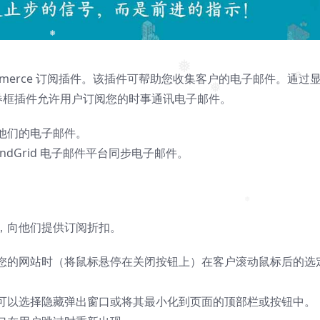
❅
❅
Commerce 订阅插件。该插件可帮助您收集客户的电子邮件。通过
❅
❅
优惠券框插件允许用户订阅您的时事通讯电子邮件。
❅
❅
他们的电子邮件。
gn、SendGrid 电子邮件平台同步电子邮件。
❅
，向他们提供订阅折扣。
您的网站时（将鼠标悬停在关闭按钮上）在客户滚动鼠标后的选
可以选择隐藏弹出窗口或将其最小化到页面的顶部栏或按钮中。