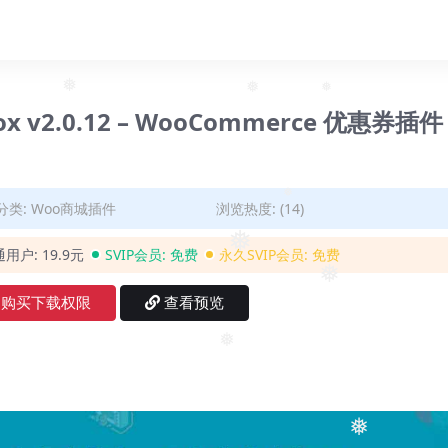
❅
ox v2.0.12 – WooCommerce 优惠券插件
❅
❅
分类:
Woo商城插件
浏览热度: (14)
❅
通用户:
19.9元
SVIP会员:
免费
永久SVIP会员:
免费
❅
❅
购买下载权限
查看预览
❅