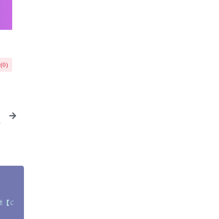
(
0
)
.