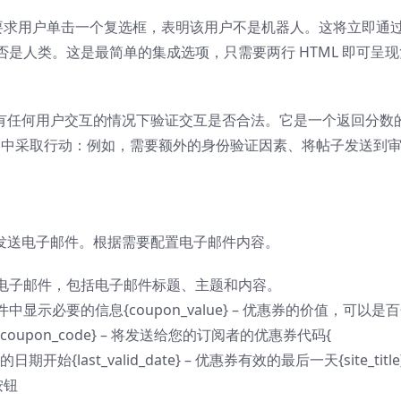
选框。这要求用户单击一个复选框，表明该用户不是机器人。这将立即通
是人类。这是最简单的集成选项，只需要两行 HTML 即可呈现
3 允许您在没有任何用户交互的情况下验证交互是否合法。它是一个返回分数
网站上下文中采取行动：例如，需要额外的身份验证因素、将帖子发送到
阅者发送电子邮件。根据需要配置电子邮件内容。
电子邮件，包括电子邮件标题、主题和内容。
示必要的信息{coupon_value} – 优惠券的价值，可以是
pon_code} – 将发送给您的订阅者的优惠券代码{
期开始{last_valid_date} – 优惠券有效的最后一天{site_title}
按钮