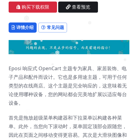
❅
购买下载权限
查看预览
❅
❅
详情介绍
常见问题
❅
❅
❅
❅
❅
❅
Eposi 响应式 OpenCart 主题专为家具、家居装饰、电
❅
❅
子产品和配件而设计。它也是多用途主题，可用于任何
类型的在线商店。这个主题是完全响应的，这意味着无
论使用哪种设备，您的网站都会完美地扩展以适应每台
设备。
首先是拖放超级菜单构建器和下拉菜单以构建各种菜
单。此外，当您向下滚动时，菜单固定顶部会跟随您，
因此在页面之间移动变得更容易。其次是大滑块图像和