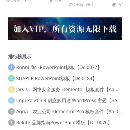
2 年前
5
19.9
2 年前
7
19.9
排行榜展示
Ronni-商业PowerPoint模板【Dc-0077】
1
SHAPER PowerPoint模板【Dc-0184】
2
Jarvis – 网络安全服务 Elementor 模板套件【Aa-0035】
3
lmpeka v1.3.9-创意多用途 WordPress 主题【Be-0064】
4
Agria – 农业公司 Elementor Pro 模板套件【Aa-0003】
5
Relote-品牌指南PowerPoint模板【Dc-0076】
6