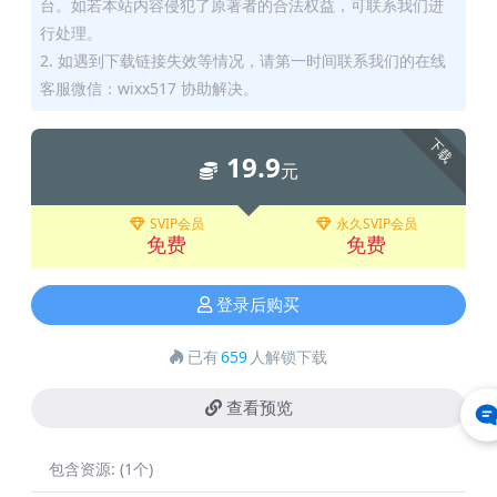
台。如若本站内容侵犯了原著者的合法权益，可联系我们进
行处理。
2. 如遇到下载链接失效等情况，请第一时间联系我们的在线
客服微信：wixx517 协助解决。
下载
19.9
元
SVIP会员
永久SVIP会员
免费
免费
登录后购买
已有
659
人解锁下载
查看预览
包含资源:
(1个)