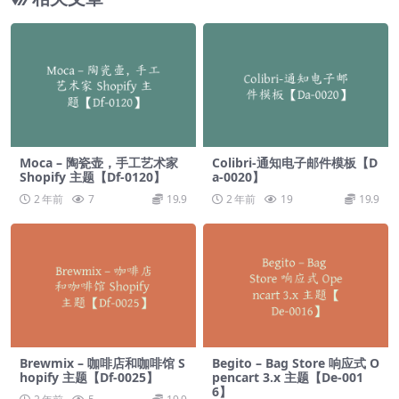
Moca – 陶瓷壶，手工艺术家
Colibri-通知电子邮件模板【D
Shopify 主题【Df-0120】
a-0020】
2 年前
7
19.9
2 年前
19
19.9
Brewmix – 咖啡店和咖啡馆 S
Begito – Bag Store 响应式 O
hopify 主题【Df-0025】
pencart 3.x 主题【De-001
6】