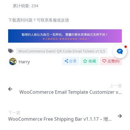
累计销量:
234
下载遇到问题？可联系客服或反馈
WooCommerce Event QR Code Email Tickets v1.0.5
Harry
分享
收藏
点赞(
0
)
上一篇
WooCommerce Email Template Customizer v1.
1.19 – WooCommerce 电子邮【Cb-0117】
下一篇
WooCommerce Free Shipping Bar v1.1.17 – 增加
平均订单价值插件【Cb-0119】