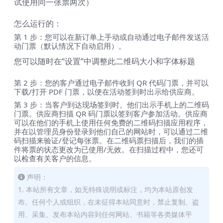
试使用同一张票两次）
怎么运行的：
第 1 步：您可以在新订单上手动或自动通过电子邮件发送活
动门票（默认情况下自动启用）。
您可以随时在“设置”中调整此二维码大小和字体标题
第 2 步：您的客户通过电子邮件收到 QR 代码门票，并可以
下载/打开 PDF 门票，以便在活动签到时出示给供应商。
第 3 步：当客户到达现场签到时。他们出示手机上的二维码
门票。供应商扫描 QR 码门票以签到客户参加活动。供应商
可以在他们的手机上使用任何免费的二维码扫描应用程序，
并在以管理员身份登录到他们自己的网站时，可以通过二维
码扫描来验证/登记每张票。在二维码票扫描后，我们的插
件将票的状态更改为已使用/无效。在扫描过程中，您还可
以检查有关客户的信息。
声明：
1. 本站所有文章，如无特殊说明或标注，均为本站原创发
布。任何个人或组织，在未征得本站同意时，禁止复制、盗
用、采集、发布本站内容到任何网站、书籍等各类媒体平