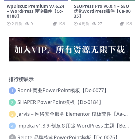
wpDiscuz Premium v​​7.6.24
SEOPress Pro v6.0.1 – SEO
– WordPress 评论插件【Cc-
优化WordPress插件【Ca-00
0188】
35】
2 月前
9
19.9
4 周前
27
19.9
排行榜展示
Ronni-商业PowerPoint模板【Dc-0077】
1
SHAPER PowerPoint模板【Dc-0184】
2
Jarvis – 网络安全服务 Elementor 模板套件【Aa-0035】
3
lmpeka v1.3.9-创意多用途 WordPress 主题【Be-0064】
4
Relote-品牌指南PowerPoint模板【Dc-0076】
5