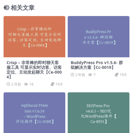
相关文章
Crisp – 非常棒的即时聊天客
BuddyPress Pro v1.5.6- 群
服工具 可显示实时访客、访客
组解决方案【Cc-0019】
定位、主动发起聊天【Ce-000
2 年前
7
19.9
4】
2 月前
16
19.9