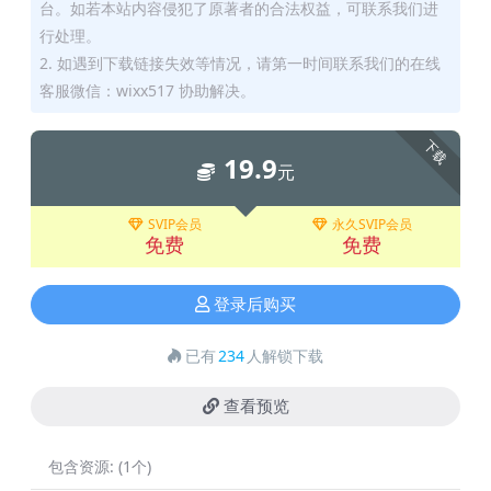
台。如若本站内容侵犯了原著者的合法权益，可联系我们进
行处理。
2. 如遇到下载链接失效等情况，请第一时间联系我们的在线
客服微信：wixx517 协助解决。
下载
19.9
元
SVIP会员
永久SVIP会员
免费
免费
登录后购买
已有
234
人解锁下载
查看预览
包含资源:
(1个)