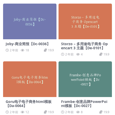
Joby-商业简报【Dc-0036】
Storzo – 多用途电子商务 Op
encart 3 主题【De-0101】
2 年前
18
19.9
2 年前
4
19.9
Goru电子电子商务html模板
Frambe-创意品牌PowerPoi
【Da-0064】
nt模板【Dc-0027】
2 年前
12
19.9
2 年前
8
19.9