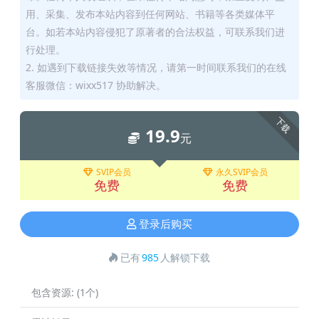
用、采集、发布本站内容到任何网站、书籍等各类媒体平
台。如若本站内容侵犯了原著者的合法权益，可联系我们进
行处理。
2. 如遇到下载链接失效等情况，请第一时间联系我们的在线
客服微信：wixx517 协助解决。
下载
19.9
元
SVIP会员
永久SVIP会员
免费
免费
登录后购买
已有
985
人解锁下载
包含资源:
(1个)