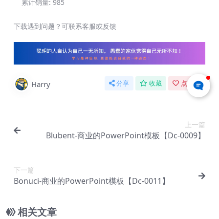
累计销量:
985
下载遇到问题？可联系客服或反馈
Harry
分享
收藏
点赞(
0
)
上一篇
Blubent-商业的PowerPoint模板【Dc-0009】
下一篇
Bonuci-商业的PowerPoint模板【Dc-0011】
相关文章