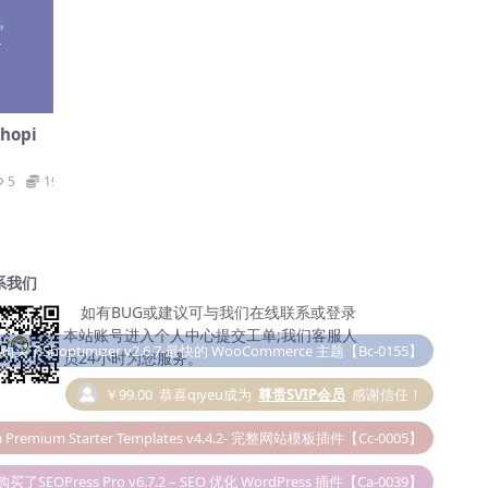
hopi
5
19.9
系我们
如有BUG或建议可与我们在线联系或登录
本站账号进入个人中心提交工单;我们客服人
￥99.00
恭喜qiyeu成为
尊贵SVIP会员
感谢信任！
员24小时为您服务。
 Premium Starter Templates v4.4.2- 完整网站模板插件【Cc-0005】
购买了SEOPress Pro v6.7.2 – SEO 优化 WordPress 插件【Ca-0039】
￥19.90
Taylor
购买了Elementor Pro v6.0.5 – 必备插件【Cc-0036】