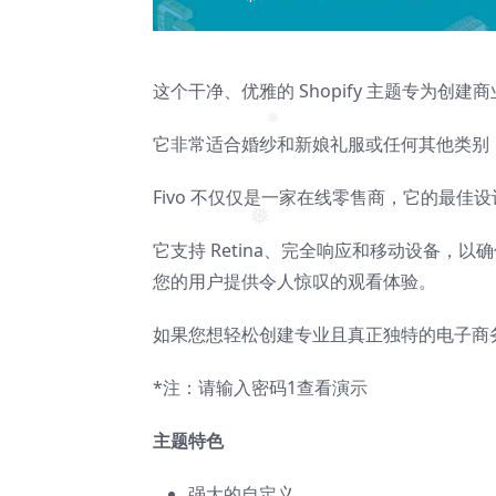
❅
这个干净、优雅的 Shopify 主题专为创
它非常适合婚纱和新娘礼服或任何其他类别，
❅
Fivo 不仅仅是一家在线零售商，它的最
它支持 Retina、完全响应和移动设备
❅
您的用户提供令人惊叹的观看体验。
如果您想轻松创建专业且真正独特的电子商务网
*注：请输入密码1查看演示
主题特色
强大的自定义