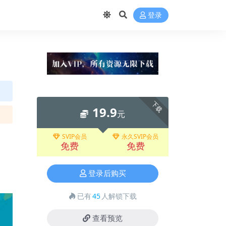
❅
登录
下载
19.9
元
SVIP会员
永久SVIP会员
免费
免费
登录后购买
已有
45
人解锁下载
查看预览