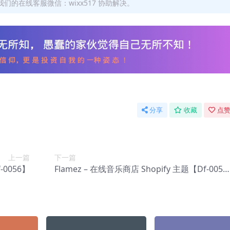
们的在线客服微信：wixx517 协助解决。
分享
收藏
点赞
上一篇
下一篇
-0056】
Flamez – 在线音乐商店 Shopify 主题【Df-005
8】