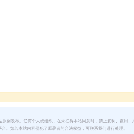
本站原创发布。任何个人或组织，在未征得本站同意时，禁止复制、盗用、
平台。如若本站内容侵犯了原著者的合法权益，可联系我们进行处理。