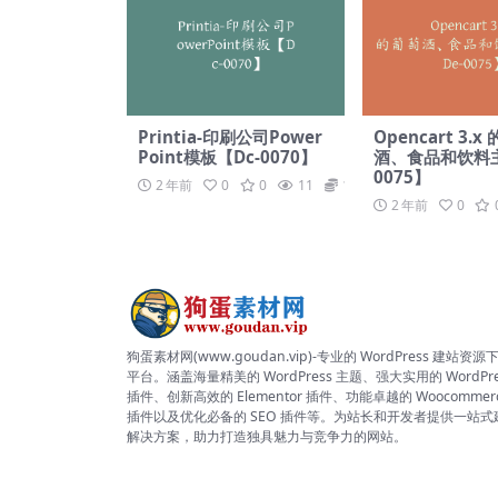
Printia-印刷公司Power
Opencart 3.x
Point模板【Dc-0070】
酒、食品和饮料主
0075】
2 年前
0
0
11
19.9
2 年前
0
狗蛋素材网(www.goudan.vip)-专业的 WordPress 建站资源
平台。涵盖海量精美的 WordPress 主题、强大实用的 WordPre
插件、创新高效的 Elementor 插件、功能卓越的 Woocommer
插件以及优化必备的 SEO 插件等。为站长和开发者提供一站式
解决方案，助力打造独具魅力与竞争力的网站。