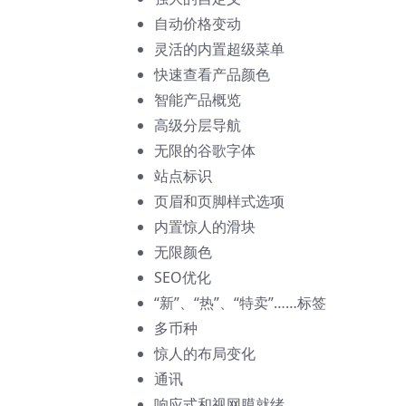
自动价格变动
灵活的内置超级菜单
快速查看产品颜色
智能产品概览
高级分层导航
无限的谷歌字体
站点标识
页眉和页脚样式选项
内置惊人的滑块
无限颜色
SEO优化
“新”、“热”、“特卖”……标签
多币种
惊人的布局变化
通讯
响应式和视网膜就绪