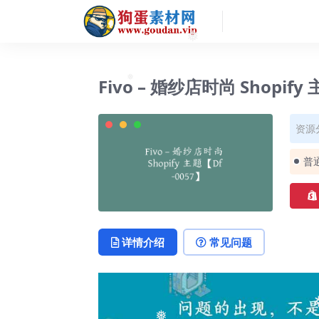
❅
❅
Fivo – 婚纱店时尚 Shopify
❅
资源
普
详情介绍
常见问题