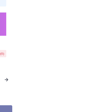
(
0
)