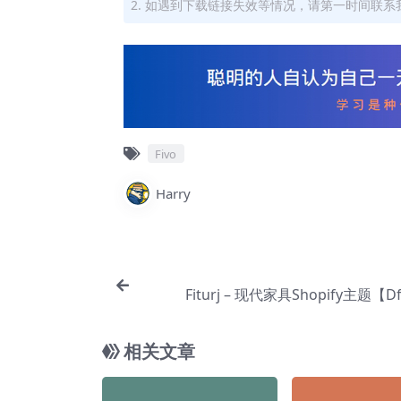
2. 如遇到下载链接失效等情况，请第一时间联系我
Fivo
Harry
Fiturj – 现代家具Shopify主题【Df
相关文章