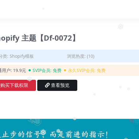
❅
❅
hopify 主题【Df-0072】
分类:
Shopify模板
浏览热度: (10)
通用户:
19.9元
SVIP会员:
免费
永久SVIP会员:
免费
❅
购买下载权限
查看预览
❅
❅
❅
❅