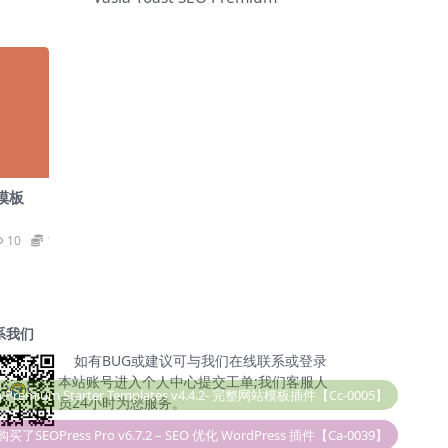
 模板
10
19.9
系我们
如有BUG或建议可与我们在线联系或登录
本站账号进入个人中心提交工单;我们客服人
购买了SEOPress Pro v6.7.2 – SEO 优化 WordPress 插件【Ca-0039】
员24小时为您服务。
￥19.90
Taylor
购买了Elementor Pro v6.0.5 – 必备插件【Cc-0036】