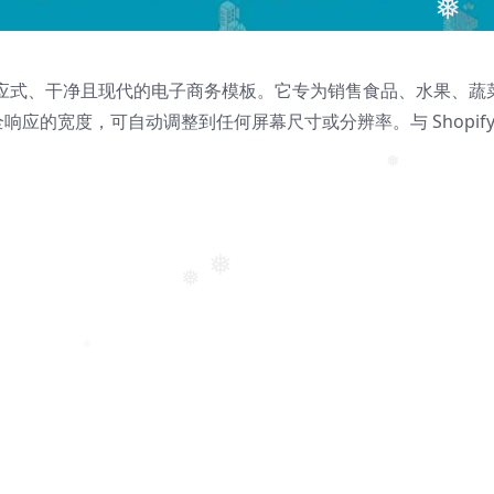
❅
❅
❅
应式、干净且现代的电子商务模板。它专为销售食品、水果、蔬
应的宽度，可自动调整到任何屏幕尺寸或分辨率。与 Shopif
❅
❅
❅
❅