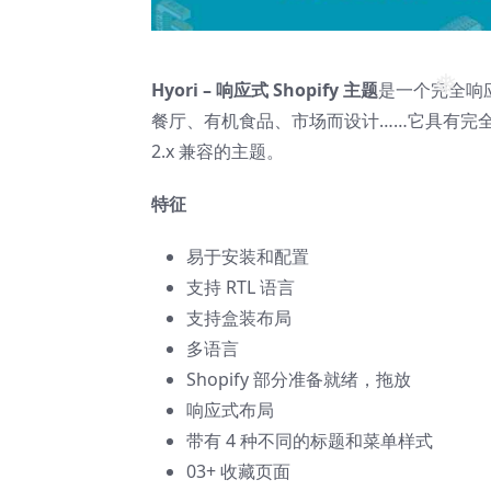
Hyori – 响应式 Shopify 主题
是一个完全响
❅
餐厅、有机食品、市场而设计……它具有完全响
2.x 兼容的主题。
特征
易于安装和配置
支持 RTL 语言
支持盒装布局
多语言
Shopify 部分准备就绪，拖放
响应式布局
带有 4 种不同的标题和菜单样式
03+ 收藏页面