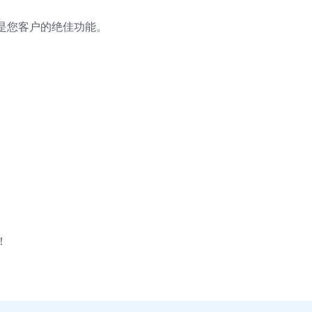
们是您客户的绝佳功能。
！