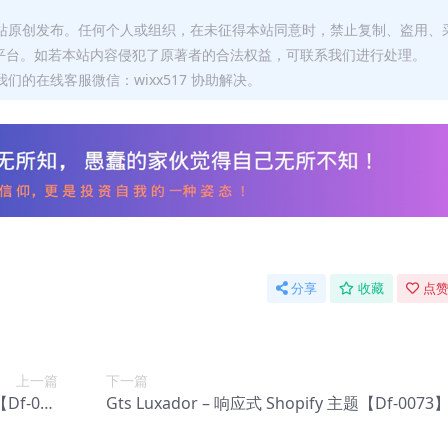
本站原创发布。任何个人或组织，在未征得本站同意时，禁止复制、盗用、
平台。如若本站内容侵犯了原著者的合法权益，可联系我们进行处理。
们的在线客服微信：wixx517 协助解决。
分享
收藏
点赞
上一篇
下一篇
【Df-007
Gts Luxador – 响应式 Shopify 主题【Df-0073
1】