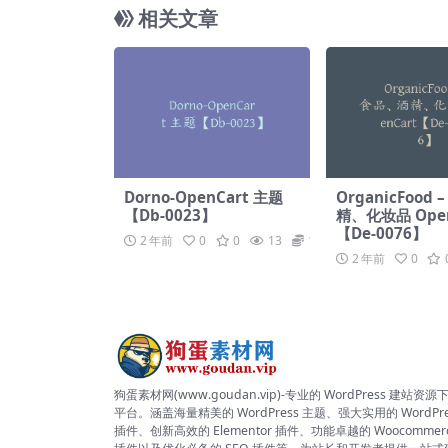
相关文章
Dorno-OpenCart 主题
OrganicFood
【Db-0023】
精、化妆品 Open
【De-0076】
2 年前
0
0
13
19.9
2 年前
0
狗蛋素材网(www.goudan.vip)-专业的 WordPress 建站资源
平台。涵盖海量精美的 WordPress 主题、强大实用的 WordPre
插件、创新高效的 Elementor 插件、功能卓越的 Woocommer