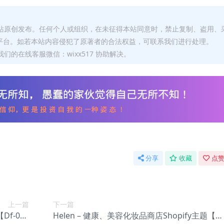
本站原创发布。任何个人或组织，在未征得本站同意时，禁止复制、盗用、
平台。如若本站内容侵犯了原著者的合法权益，可联系我们进行处理。
们的在线客服微信：wixx517 协助解决。
分享
收藏
点赞
上一篇
下一篇
Df-007
Helen – 健康、美容化妆品商店Shopify主题【D