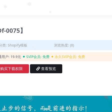
❅
❅
❅
❅
Df-0075】
❅
分类:
Shopify模板
浏览热度: (8)
通用户:
19.9元
SVIP会员:
免费
永久SVIP会员:
免费
❅
购买下载权限
查看预览