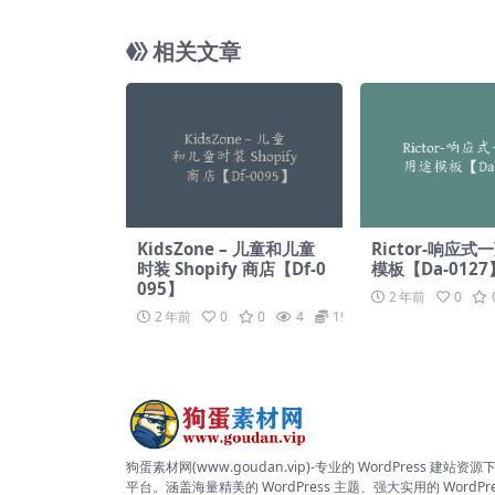
相关文章
KidsZone – 儿童和儿童
Rictor-响应
时装 Shopify 商店【Df-0
模板【Da-0127
095】
2 年前
0
2 年前
0
0
4
19.9
狗蛋素材网(www.goudan.vip)-专业的 WordPress 建站资源
平台。涵盖海量精美的 WordPress 主题、强大实用的 WordPre