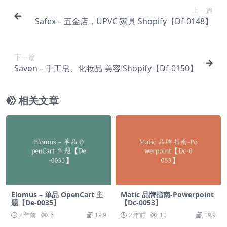
上一篇
Safex – 五金店，UPVC 家具 Shopify【Df-0148】
下一篇
Savon – 手工皂、化妆品 美容 Shopify【Df-0150】
相关文章
Elomus – 单品 OpenCart 主
Matic 品牌指南-Powerpoint
题【De-0035】
【Dc-0053】
2 年前
6
19.9
2 年前
10
19.9