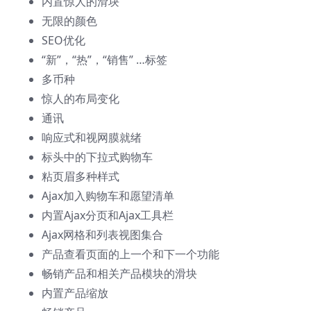
内置惊人的滑块
无限的颜色
SEO优化
“新”，“热”，“销售” …标签
多币种
惊人的布局变化
通讯
响应式和视网膜就绪
标头中的下拉式购物车
粘页眉多种样式
Ajax加入购物车和愿望清单
内置Ajax分页和Ajax工具栏
Ajax网格和列表视图集合
产品查看页面的上一个和下一个功能
畅销产品和相关产品模块的滑块
内置产品缩放