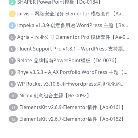
SHAPER PowerPoint模板【Dc-0184】
2
Jarvis – 网络安全服务 Elementor 模板套件【Aa-0035】
3
lmpeka v1.3.9-创意多用途 WordPress 主题【Be-0064】
4
Agria – 农业公司 Elementor Pro 模板套件【Aa-0003】
5
Fluent Support Pro v1.8.1 – WordPress 支持票务系统【Cc-0041】
6
Relote-品牌指南PowerPoint模板【Dc-0076】
7
Rhye v3.5.3 – AJAX Portfolio WordPress 主题【Bi-0049】
8
WP Rocket v3.10.8-用于wordpress速度优化的缓存加速插件【Cd-0019】
9
Nicex-创意组合主题【Be-0092】
10
ElementsKit v2.6.9-Elementor插件【Ab-0161】
11
ElementsKit v2.6.7-Elementor插件【Ab-0162】
12