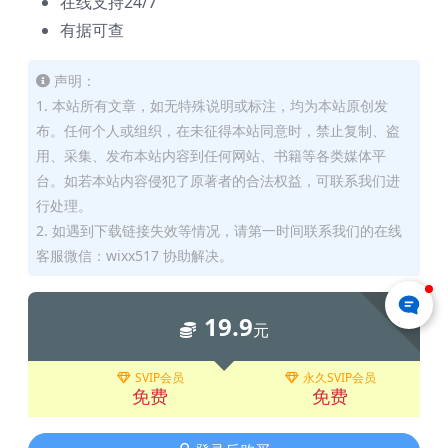
在线支持24/7
有据可查
声明：
1. 本站所有文章，如无特殊说明或标注，均为本站原创发
布。任何个人或组织，在未征得本站同意时，禁止复制、盗
用、采集、发布本站内容到任何网站、书籍等各类媒体平
台。如若本站内容侵犯了原著者的合法权益，可联系我们进
行处理。
2. 如遇到下载链接失效等情况，请第一时间联系我们的在线
客服微信：wixx517 协助解决。
下载
19.9
元
SVIP会员
永久SVIP会员
免费
免费