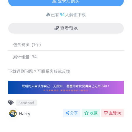
登录后购买
已有
34
人解锁下载
查看预览
包含资源:
(1个)
累计销量:
34
下载遇到问题？可联系客服或反馈
Sandpad
Harry
分享
收藏
点赞(
0
)