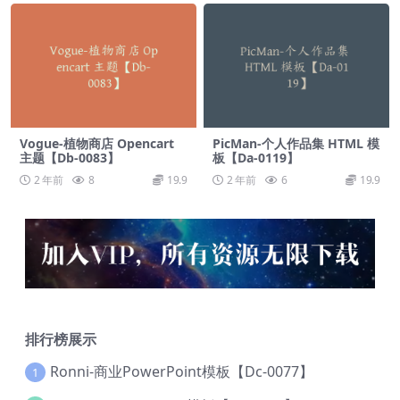
Vogue-植物商店 Opencart
PicMan-个人作品集 HTML 模
主题【Db-0083】
板【Da-0119】
2 年前
8
19.9
2 年前
6
19.9
排行榜展示
Ronni-商业PowerPoint模板【Dc-0077】
1