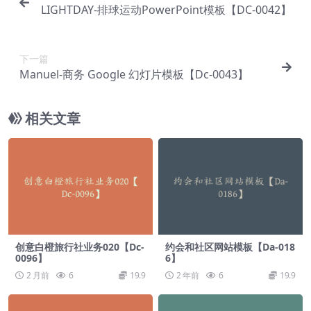
LIGHTDAY-排球运动PowerPoint模板【DC-0042】
下一篇
Manuel-商务 Google 幻灯片模板【Dc-0043】
相关文章
创意白橙旅行社业务020【Dc-
约会和社区网站模板【Da-018
0096】
6】
2 月前
6
19.9
2 年前
6
19.9