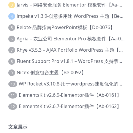
Jarvis – 网络安全服务 Elementor 模板套件【Aa-0035】
3
lmpeka v1.3.9-创意多用途 WordPress 主题【Be-0064】
4
Relote-品牌指南PowerPoint模板【Dc-0076】
5
Agria – 农业公司 Elementor Pro 模板套件【Aa-0003】
6
Rhye v3.5.3 – AJAX Portfolio WordPress 主题【Bi-0049】
7
Fluent Support Pro v1.8.1 – WordPress 支持票务系统【Cc-0041】
8
Nicex-创意组合主题【Be-0092】
9
WP Rocket v3.10.8-用于wordpress速度优化的缓存加速插件【Cd-0019】
10
ElementsKit v2.6.9-Elementor插件【Ab-0161】
11
ElementsKit v2.6.7-Elementor插件【Ab-0162】
12
文章展示