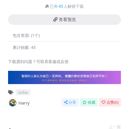
已有
45
人解锁下载
查看预览
包含资源:
(1个)
累计销量:
45
下载遇到问题？可联系客服或反馈
Softie
Harry
分享
收藏
点赞(
0
)
上一篇