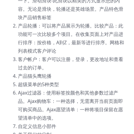
一下。滑动滑块-此滑块以精美的方式显示您的内
容。无论是滑块，轮播还是英雄场景。产品特色滑
块产品销售标签
产品轮播：可以将产品展示为轮播。比较产品：此
功能可一次比较多个项目。在收集页面上对产品进
行排序：按价格，A到Z，最新等进行排序。网格和
列表模式客户评论
客户帐户：客户可以注册，登录，更改地址和查看
过去的订单。
产品猫头鹰轮播
超级菜单的5种类型
Ajax过滤器：使用标签按颜色和其他参数过滤产
品。Ajax购物车：一种选择，无需离开当前页面即
可购买商品。Ajax愿望清单：一种将项目保留在愿
望清单中的选项。
自定义信息小部件