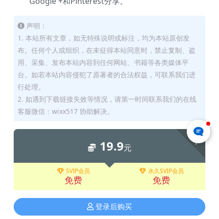
Google +和Pinterest分享。
声明：
1. 本站所有文章，如无特殊说明或标注，均为本站原创发
布。任何个人或组织，在未征得本站同意时，禁止复制、盗
用、采集、发布本站内容到任何网站、书籍等各类媒体平
台。如若本站内容侵犯了原著者的合法权益，可联系我们进
行处理。
2. 如遇到下载链接失效等情况，请第一时间联系我们的在线
客服微信：wixx517 协助解决。
下载
19.9
元
SVIP会员
永久SVIP会员
免费
免费
登录后购买