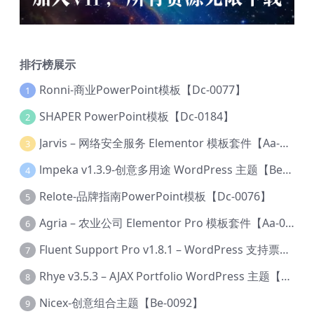
排行榜展示
Ronni-商业PowerPoint模板【Dc-0077】
1
SHAPER PowerPoint模板【Dc-0184】
2
Jarvis – 网络安全服务 Elementor 模板套件【Aa-0035】
3
lmpeka v1.3.9-创意多用途 WordPress 主题【Be-0064】
4
Relote-品牌指南PowerPoint模板【Dc-0076】
5
Agria – 农业公司 Elementor Pro 模板套件【Aa-0003】
6
Fluent Support Pro v1.8.1 – WordPress 支持票务系统【Cc-0041】
7
Rhye v3.5.3 – AJAX Portfolio WordPress 主题【Bi-0049】
8
Nicex-创意组合主题【Be-0092】
9