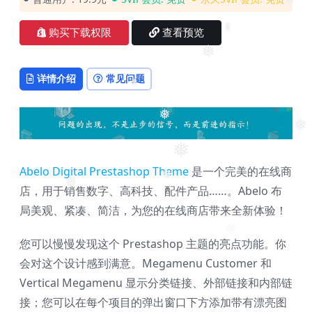
❅
❅
购买下载权限
查看预览
❅
❅
❅
详情介绍
常见问题
❅
❅
❅
❅
Abelo Digital Prestashop Theme
是一个完美的在线商
❅
❅
店，用于销售数字、高科技、配件产品……。Abelo 布
局美观、紧凑、简洁，为您的在线商店带来全新体验！
❅
您可以慢慢发现这个 Prestashop 主题的亮点功能。你
❅
会对这个设计感到满意。Megamenu Customer 和
Vertical Megamenu 显示分类链接、外部链接和内部链
接；您可以在每个项目的弹出窗口下方添加带有漂亮图