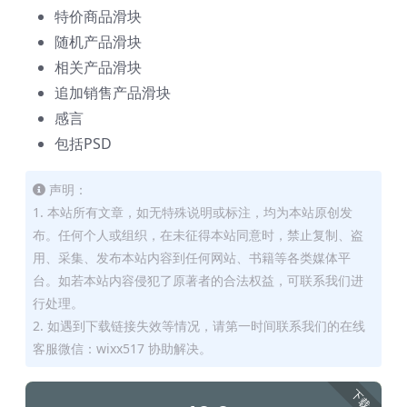
特价商品滑块
随机产品滑块
相关产品滑块
追加销售产品滑块
感言
包括PSD
声明：
1. 本站所有文章，如无特殊说明或标注，均为本站原创发
布。任何个人或组织，在未征得本站同意时，禁止复制、盗
用、采集、发布本站内容到任何网站、书籍等各类媒体平
台。如若本站内容侵犯了原著者的合法权益，可联系我们进
行处理。
2. 如遇到下载链接失效等情况，请第一时间联系我们的在线
客服微信：wixx517 协助解决。
下载