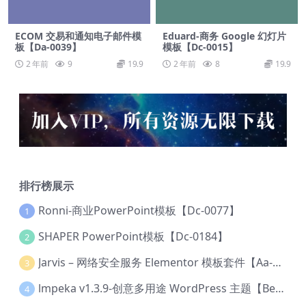
ECOM 交易和通知电子邮件模
Eduard-商务 Google 幻灯片
板【Da-0039】
模板【Dc-0015】
2 年前
9
19.9
2 年前
8
19.9
排行榜展示
Ronni-商业PowerPoint模板【Dc-0077】
1
SHAPER PowerPoint模板【Dc-0184】
2
Jarvis – 网络安全服务 Elementor 模板套件【Aa-0035】
3
lmpeka v1.3.9-创意多用途 WordPress 主题【Be-0064】
4