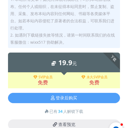
布。任何个人或组织，在未征得本站同意时，禁止复制、盗
用、采集、发布本站内容到任何网站、书籍等各类媒体平
台。如若本站内容侵犯了原著者的合法权益，可联系我们进
行处理。
2. 如遇到下载链接失效等情况，请第一时间联系我们的在线
客服微信：wixx517 协助解决。
下载
19.9
元
SVIP会员
永久SVIP会员
免费
免费
登录后购买
已有
34
人解锁下载
查看预览