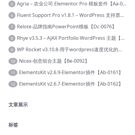
Agria – 农业公司 Elementor Pro 模板套件【Aa-0003】
5
Fluent Support Pro v1.8.1 – WordPress 支持票务系统【Cc-0041】
6
Relote-品牌指南PowerPoint模板【Dc-0076】
7
Rhye v3.5.3 – AJAX Portfolio WordPress 主题【Bi-0049】
8
WP Rocket v3.10.8-用于wordpress速度优化的缓存加速插件【Cd-0019】
9
Nicex-创意组合主题【Be-0092】
10
ElementsKit v2.6.9-Elementor插件【Ab-0161】
11
ElementsKit v2.6.7-Elementor插件【Ab-0162】
12
文章展示
标签