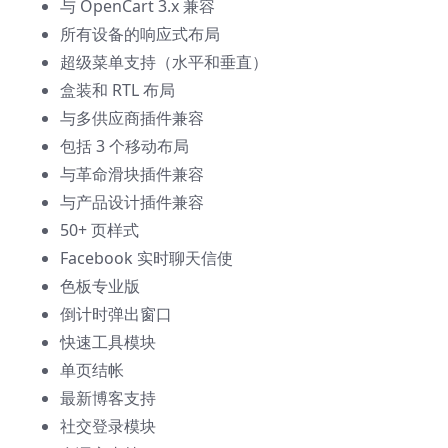
与 OpenCart 3.x 兼容
所有设备的响应式布局
超级菜单支持（水平和垂直）
盒装和 RTL 布局
与多供应商插件兼容
包括 3 个移动布局
与革命滑块插件兼容
与产品设计插件兼容
50+ 页样式
Facebook 实时聊天信使
色板专业版
倒计时弹出窗口
快速工具模块
单页结帐
最新博客支持
社交登录模块