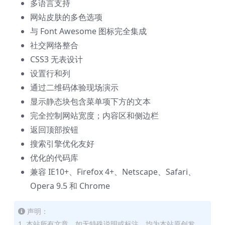
多语言支持
网站皮肤的多色选项
与 Font Awesome 图标完全集成
社交网络整合
CSS3 无表设计
设置行和列
通过二维码体验现场演示
显示静态块包含菜单项下方的文本
完全控制网站宽度；内容区和侧边栏
返回顶部按钮
搜索引擎优化友好
优化的代码库
兼容 IE10+、Firefox 4+、Netscape、Safari、
Opera 9.5 和 Chrome
声明：
1. 本站所有文章，如无特殊说明或标注，均为本站原创发