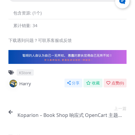
包含资源:
(1个)
累计销量:
34
下载遇到问题？可联系客服或反馈
KStore
Harry
分享
收藏
点赞(
0
)
上一篇
Koparion – Book Shop 响应式 OpenCart 主题【D
e-0054】