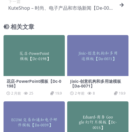
下一篇
KuteShop – 时尚、电子产品和市场新闻【De-005
6】
相关文章
花店-PowerPoint模板【Dc-0
Jixic-创意机构和多用途模板
198】
【Da-0071】
2 月前
25
19.9
2 年前
8
19.9