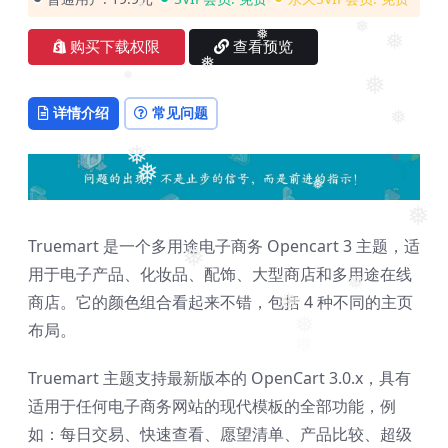
❅
❅
购买下载权限
查看预览
❅
❅
❅
❅
❅
详情介绍
常见问题
❅
❅
❅
❅
❅
Truemart 是一个多用途电子商务 Opencart 3 主题，适
❅
用于电子产品、化妆品、配饰、大型商店和多用途在线
❅
商店。它的颜色组合看起来不错，包括 4 种不同的主页
❅
❅
布局。
❅
❅
Truemart 主题支持最新版本的 OpenCart 3.0.x，具有
适用于任何电子商务网站的现代模板的全部功能，例
如：每日交易、快速查看、愿望清单、产品比较、超级