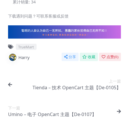
累计销量:
34
下载遇到问题？可联系客服或反馈
TrueMart
Harry
分享
收藏
点赞(
0
)
上一篇
Tienda – 技术 OpenCart 主题【De-0105】
下一篇
Umino – 电子 OpenCart 主题【De-0107】