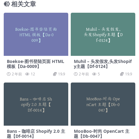
相关文章
Boekoe-图书登陆页面 HTML
Muhil – 头发假发,头发Shopif
模板【Da-0009】
y主题【Df-0124】
2 年前
12
19.9
2 年前
5
19.9
Bans – 咖啡店 Shopify 2.0 主
MooBoo-时尚 OpenCart 主
题【Df-0014】
题【Db-0047】