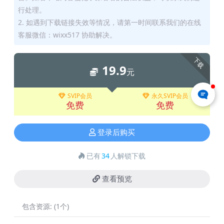
行处理。
2. 如遇到下载链接失效等情况，请第一时间联系我们的在线
客服微信：wixx517 协助解决。
下载
19.9
元
SVIP会员
永久SVIP会员
免费
免费
登录后购买
已有
34
人解锁下载
查看预览
包含资源:
(1个)