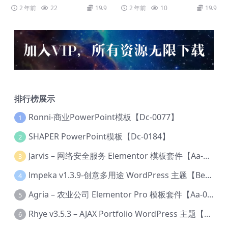
2 年前
22
19.9
2 年前
10
19.9
排行榜展示
Ronni-商业PowerPoint模板【Dc-0077】
1
SHAPER PowerPoint模板【Dc-0184】
2
Jarvis – 网络安全服务 Elementor 模板套件【Aa-0035】
3
lmpeka v1.3.9-创意多用途 WordPress 主题【Be-0064】
4
Agria – 农业公司 Elementor Pro 模板套件【Aa-0003】
5
Rhye v3.5.3 – AJAX Portfolio WordPress 主题【Bi-0049】
6