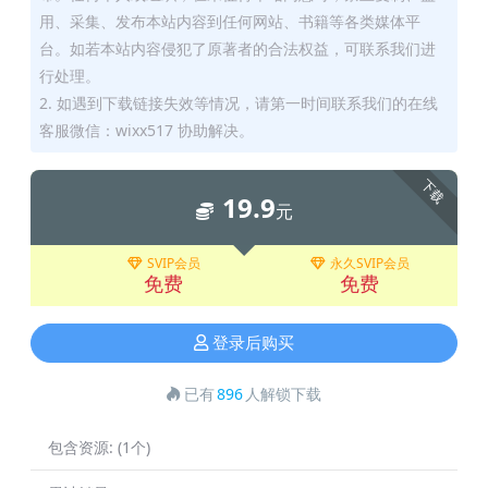
用、采集、发布本站内容到任何网站、书籍等各类媒体平
台。如若本站内容侵犯了原著者的合法权益，可联系我们进
行处理。
2. 如遇到下载链接失效等情况，请第一时间联系我们的在线
客服微信：wixx517 协助解决。
下载
19.9
元
SVIP会员
永久SVIP会员
免费
免费
登录后购买
已有
896
人解锁下载
包含资源:
(1个)