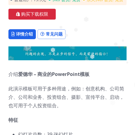
购买下载权限
❅
❅
详情介绍
常见问题
❅
❅
❅
❅
❅
❅
❅
介绍
爱德华 – 商业的PowerPoint模板
此演示模板可用于多种用途，例如：创意机构、公司简
介、公司和业务、投资组合、摄影、宣传平台、启动，
❅
也可用于个人投资组合。
特征
幻灯片总数：39 张幻灯片