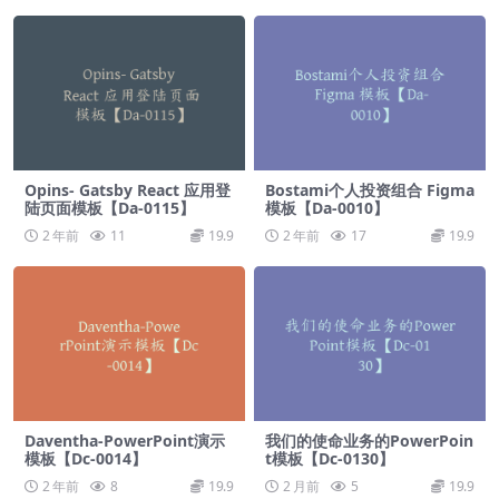
Opins- Gatsby React 应用登
Bostami个人投资组合 Figma
陆页面模板【Da-0115】
模板【Da-0010】
2 年前
11
19.9
2 年前
17
19.9
Daventha-PowerPoint演示
我们的使命业务的PowerPoin
模板【Dc-0014】
t模板【Dc-0130】
2 年前
8
19.9
2 月前
5
19.9