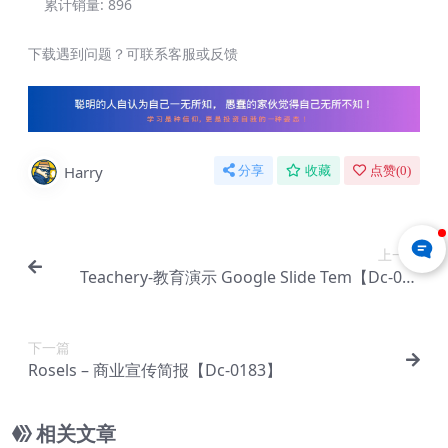
累计销量:
896
下载遇到问题？可联系客服或反馈
Harry
分享
收藏
点赞(
0
)
上一篇
Teachery-教育演示 Google Slide Tem【Dc-008
5】
下一篇
Rosels – 商业宣传简报【Dc-0183】
相关文章