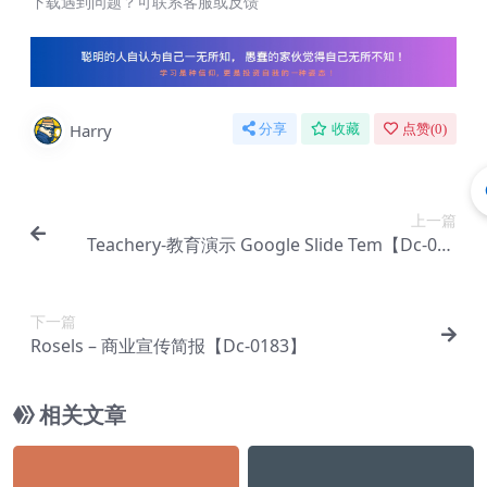
下载遇到问题？可联系客服或反馈
Harry
分享
收藏
点赞(
0
)
上一篇
Teachery-教育演示 Google Slide Tem【Dc-008
5】
下一篇
Rosels – 商业宣传简报【Dc-0183】
相关文章