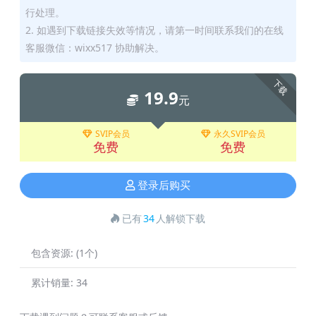
行处理。
2. 如遇到下载链接失效等情况，请第一时间联系我们的在线
客服微信：wixx517 协助解决。
下载
19.9
元
SVIP会员
永久SVIP会员
免费
免费
登录后购买
已有
34
人解锁下载
包含资源:
(1个)
累计销量:
34