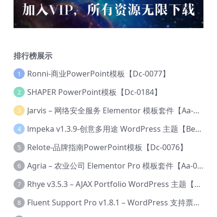
排行榜展示
Ronni-商业PowerPoint模板【Dc-0077】
1
SHAPER PowerPoint模板【Dc-0184】
2
Jarvis – 网络安全服务 Elementor 模板套件【Aa-0035】
3
lmpeka v1.3.9-创意多用途 WordPress 主题【Be-0064】
4
Relote-品牌指南PowerPoint模板【Dc-0076】
5
Agria – 农业公司 Elementor Pro 模板套件【Aa-0003】
6
Rhye v3.5.3 – AJAX Portfolio WordPress 主题【Bi-0049】
7
Fluent Support Pro v1.8.1 – WordPress 支持票务系统【Cc-0041】
8