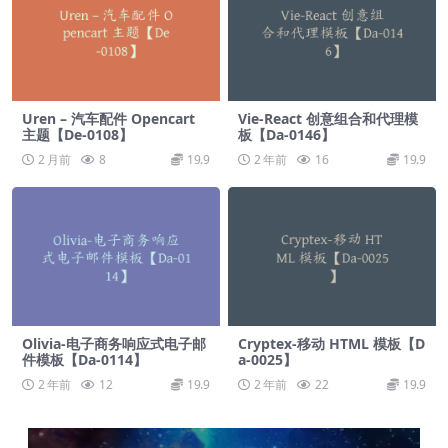
Uren – 汽车配件 Opencart
Vie-React 创意组合和代理模
主题【De-0108】
板【Da-0146】
2 月前
8
19.9
2 年前
16
19.9
Olivia-电子商务响应式电子邮
Cryptex-移动 HTML 模板【D
件模板【Da-0114】
a-0025】
2 年前
12
19.9
2 年前
22
19.9