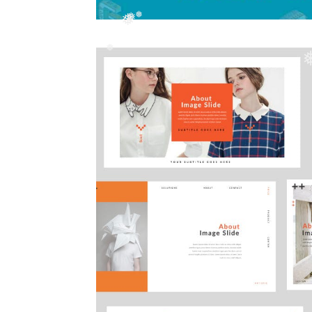
❅
❅
❅
❅
❅
❅
❅