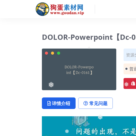
DOLOR-Powerpoint【Dc-
资源
普
❅
❅
❅
详情介绍
常见问题
❅