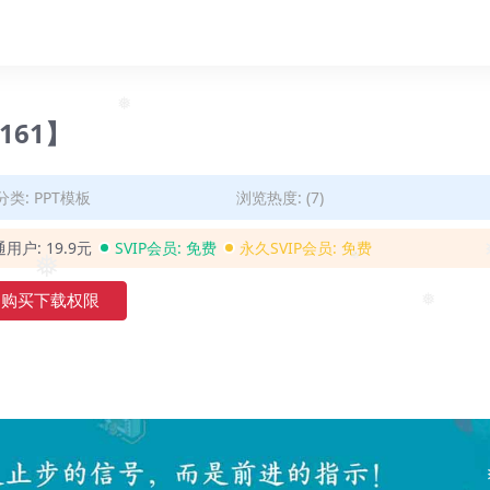
0161】
❅
分类:
PPT模板
浏览热度: (7)
通用户:
19.9元
SVIP会员:
免费
永久SVIP会员:
免费
❅
购买下载权限
❅
❅
❅