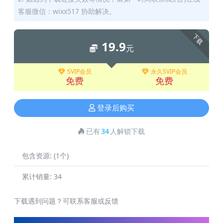
客服微信：wixx517 协助解决。
下载
19.9
元
SVIP会员
永久SVIP会员
免费
免费
登录后购买
已有
34
人解锁下载
包含资源:
(1个)
累计销量:
34
下载遇到问题？可联系客服或反馈