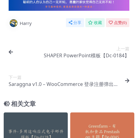
Harry
分享
收藏
点赞(
0
)
上一篇
SHAPER PowerPoint模板【Dc-0184】
下一篇
Saraggna v1.0 – WooCommerce 登录注册弹出插
件【Cf-0018】
相关文章