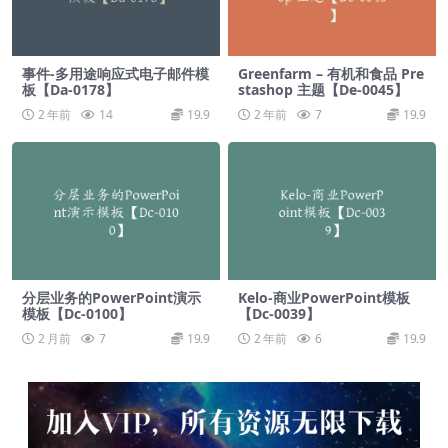
事件-多用途响应式电子邮件模
Greenfarm – 有机和食品 Pre
板【Da-0178】
stashop 主题【De-0045】
2 年前
14
19.9
2 年前
7
19.9
分层业务的PowerPoint演示
Kelo-商业PowerPoint模板
模板【Dc-0100】
【Dc-0039】
2 月前
7
19.9
2 年前
6
19.9