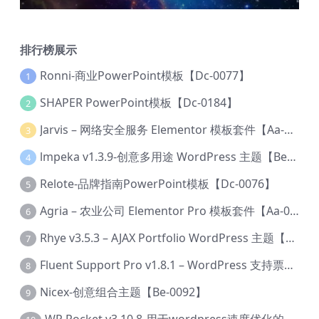
排行榜展示
Ronni-商业PowerPoint模板【Dc-0077】
1
SHAPER PowerPoint模板【Dc-0184】
2
Jarvis – 网络安全服务 Elementor 模板套件【Aa-0035】
3
lmpeka v1.3.9-创意多用途 WordPress 主题【Be-0064】
4
Relote-品牌指南PowerPoint模板【Dc-0076】
5
Agria – 农业公司 Elementor Pro 模板套件【Aa-0003】
6
Rhye v3.5.3 – AJAX Portfolio WordPress 主题【Bi-0049】
7
Fluent Support Pro v1.8.1 – WordPress 支持票务系统【Cc-0041】
8
Nicex-创意组合主题【Be-0092】
9