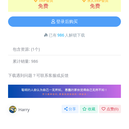
SVIP会员
永久SVIP会员
免费
免费
登录后购买
已有
986
人解锁下载
包含资源:
(1个)
累计销量:
986
下载遇到问题？可联系客服或反馈
Harry
分享
收藏
点赞(
0
)