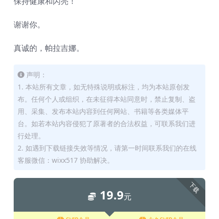
保持健康和闪亮！
谢谢你。
真诚的，帕拉吉娜。
声明：
1. 本站所有文章，如无特殊说明或标注，均为本站原创发
布。任何个人或组织，在未征得本站同意时，禁止复制、盗
用、采集、发布本站内容到任何网站、书籍等各类媒体平
台。如若本站内容侵犯了原著者的合法权益，可联系我们进
行处理。
2. 如遇到下载链接失效等情况，请第一时间联系我们的在线
客服微信：wixx517 协助解决。
下载
19.9
元