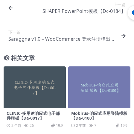
上一篇
SHAPER PowerPoint模板【Dc-0184】
下一篇
Saraggna v1.0 – WooCommerce 登录注册弹出插
件【Cf-0018】
相关文章
CLINIC-多用途响应式电子邮
Mobirus-响应式应用登陆模板
件模板【Da-0017】
【Da-0100】
2 年前
26
19.9
2 年前
7
19.9