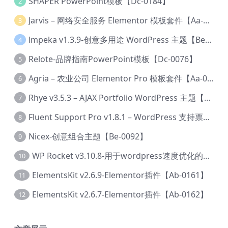
SHAPER PowerPoint模板【Dc-0184】
2
Jarvis – 网络安全服务 Elementor 模板套件【Aa-0035】
3
lmpeka v1.3.9-创意多用途 WordPress 主题【Be-0064】
4
Relote-品牌指南PowerPoint模板【Dc-0076】
5
Agria – 农业公司 Elementor Pro 模板套件【Aa-0003】
6
Rhye v3.5.3 – AJAX Portfolio WordPress 主题【Bi-0049】
7
Fluent Support Pro v1.8.1 – WordPress 支持票务系统【Cc-0041】
8
Nicex-创意组合主题【Be-0092】
9
WP Rocket v3.10.8-用于wordpress速度优化的缓存加速插件【Cd-0019】
10
ElementsKit v2.6.9-Elementor插件【Ab-0161】
11
ElementsKit v2.6.7-Elementor插件【Ab-0162】
12