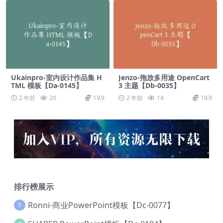
Ukainpro-室内设计作品集 H
Jenzo-拖放多用途 OpenCart
TML 模板【Da-0145】
3 主题【Db-0035】
2 年前
20
19.9
2 年前
14
19.9
排行榜展示
Ronni-商业PowerPoint模板【Dc-0077】
1