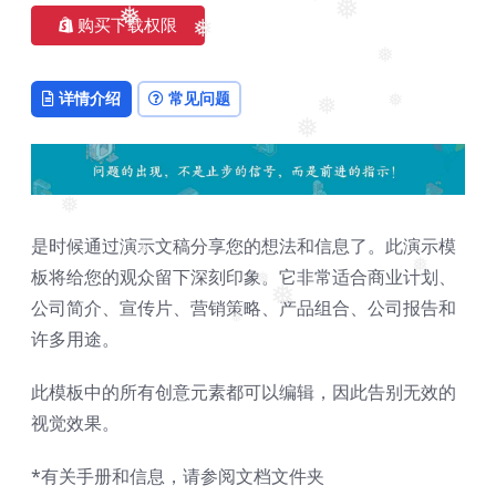
❅
❅
❅
购买下载权限
❅
❅
❅
详情介绍
常见问题
❅
❅
❅
❅
是时候通过演示文稿分享您的想法和信息了。此演示模
❅
板将给您的观众留下深刻印象。它非常适合商业计划、
❅
❅
公司简介、宣传片、营销策略、产品组合、公司报告和
❅
❅
许多用途。
此模板中的所有创意元素都可以编辑，因此告别无效的
视觉效果。
*有关手册和信息，请参阅文档文件夹